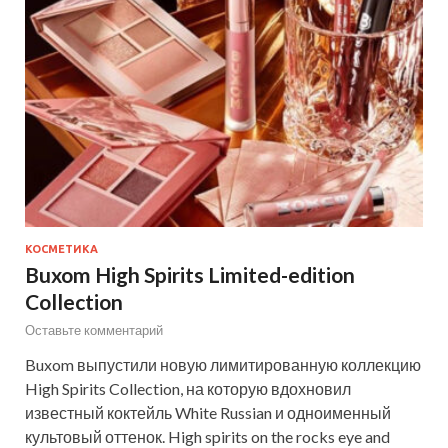
КОСМЕТИКА
Buxom High Spirits Limited-edition
Collection
Оставьте комментарий
Buxom выпустили новую лимитированную коллекцию
High Spirits Collection, на которую вдохновил
известный коктейль White Russian и одноименный
культовый оттенок. High spirits on the rocks eye and