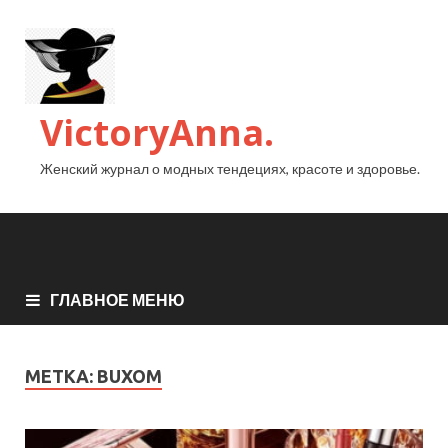
VictoryAnna.
Женский журнал о модных тендециях, красоте и здоровье.
ГЛАВНОЕ МЕНЮ
МЕТКА:
BUXOM