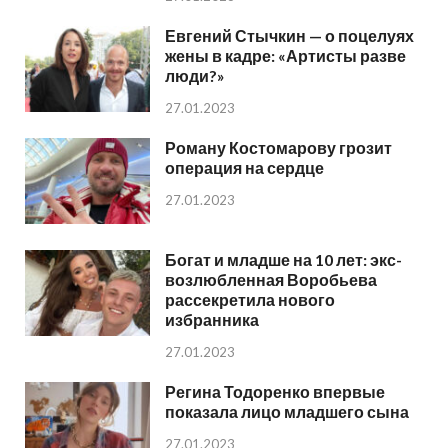
Евгений Стычкин — о поцелуях
жены в кадре: «Артисты разве
люди?»
27.01.2023
Роману Костомарову грозит
операция на сердце
27.01.2023
Богат и младше на 10 лет: экс-
возлюбленная Воробьева
рассекретила нового
избранника
27.01.2023
Регина Тодоренко впервые
показала лицо младшего сына
27.01.2023