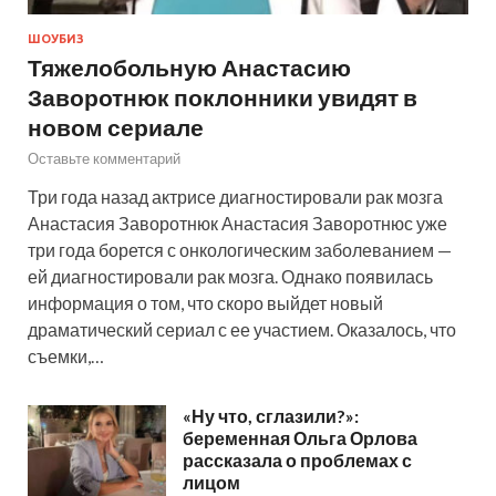
ШОУБИЗ
Тяжелобольную Анастасию
Заворотнюк поклонники увидят в
новом сериале
Оставьте комментарий
Три года назад актрисе диагностировали рак мозга
Анастасия Заворотнюк Анастасия Заворотнюс уже
три года борется с онкологическим заболеванием —
ей диагностировали рак мозга. Однако появилась
информация о том, что скоро выйдет новый
драматический сериал с ее участием. Оказалось, что
съемки,…
«Ну что, сглазили?»:
беременная Ольга Орлова
рассказала о проблемах с
лицом