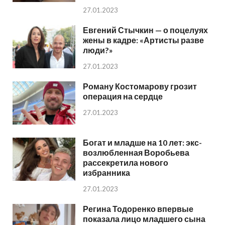
27.01.2023
Евгений Стычкин — о поцелуях
жены в кадре: «Артисты разве
люди?»
27.01.2023
Роману Костомарову грозит
операция на сердце
27.01.2023
Богат и младше на 10 лет: экс-
возлюбленная Воробьева
рассекретила нового
избранника
27.01.2023
Регина Тодоренко впервые
показала лицо младшего сына