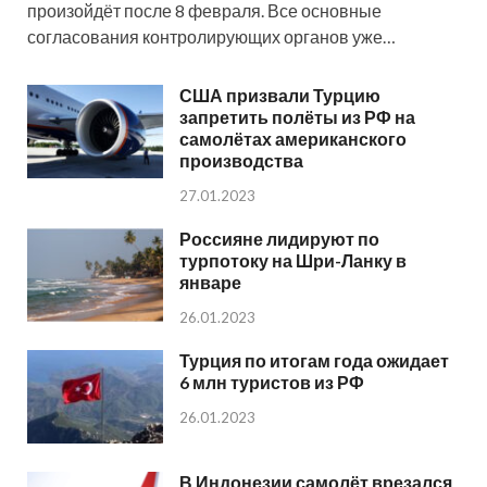
произойдёт после 8 февраля. Все основные
согласования контролирующих органов уже…
США призвали Турцию
запретить полёты из РФ на
самолётах американского
производства
27.01.2023
Россияне лидируют по
турпотоку на Шри-Ланку в
январе
26.01.2023
Турция по итогам года ожидает
6 млн туристов из РФ
26.01.2023
В Индонезии самолёт врезался