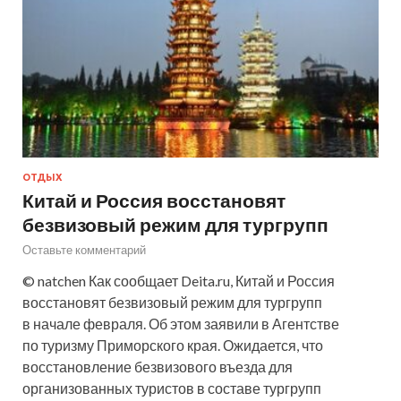
ОТДЫХ
Китай и Россия восстановят
безвизовый режим для тургрупп
Оставьте комментарий
© natchen Как сообщает Deita.ru, Китай и Россия
восстановят безвизовый режим для тургрупп
в начале февраля. Об этом заявили в Агентстве
по туризму Приморского края. Ожидается, что
восстановление безвизового въезда для
организованных туристов в составе тургрупп