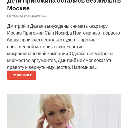
Дети Пригожина остались без жилья в
Москве
Оставьте комментарий
Дмитрий и Даная вынуждены снимать квартиру
Иосиф Пригожин Сын Иосифа Пригожина от первого
брака проиграл несколько судов — против
собственной матери, а также против
микрофинансовой компании. Однако, несмотря на
множество аргументов, Дмитрий не смог доказать
правоту и вернуть имущество. Напомним,…
ПОДРОБНЕЕ