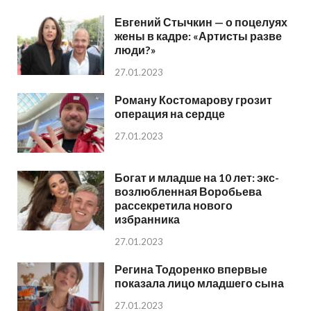
Евгений Стычкин — о поцелуях
жены в кадре: «Артисты разве
люди?»
27.01.2023
Роману Костомарову грозит
операция на сердце
27.01.2023
Богат и младше на 10 лет: экс-
возлюбленная Воробьева
рассекретила нового
избранника
27.01.2023
Регина Тодоренко впервые
показала лицо младшего сына
27.01.2023