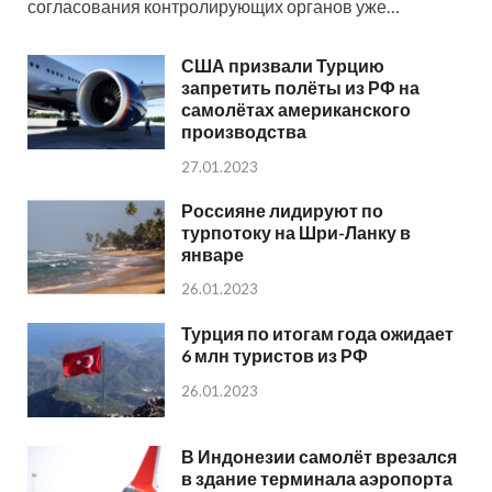
согласования контролирующих органов уже…
США призвали Турцию
запретить полёты из РФ на
самолётах американского
производства
27.01.2023
Россияне лидируют по
турпотоку на Шри-Ланку в
январе
26.01.2023
Турция по итогам года ожидает
6 млн туристов из РФ
26.01.2023
В Индонезии самолёт врезался
в здание терминала аэропорта