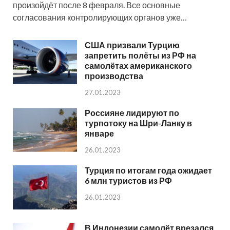
произойдёт после 8 февраля. Все основные
согласования контролирующих органов уже…
США призвали Турцию
запретить полёты из РФ на
самолётах американского
производства
27.01.2023
Россияне лидируют по
турпотоку на Шри-Ланку в
январе
26.01.2023
Турция по итогам года ожидает
6 млн туристов из РФ
26.01.2023
В Индонезии самолёт врезался