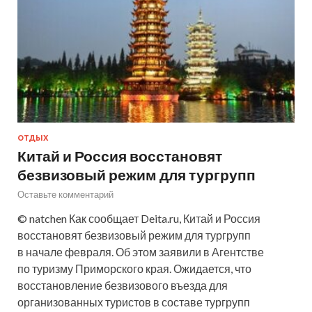
ОТДЫХ
Китай и Россия восстановят
безвизовый режим для тургрупп
Оставьте комментарий
© natchen Как сообщает Deita.ru, Китай и Россия
восстановят безвизовый режим для тургрупп
в начале февраля. Об этом заявили в Агентстве
по туризму Приморского края. Ожидается, что
восстановление безвизового въезда для
организованных туристов в составе тургрупп