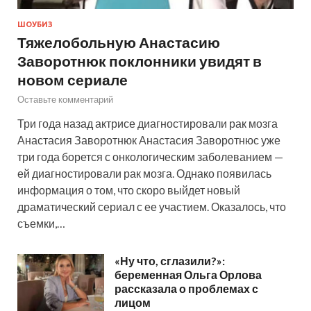
ШОУБИЗ
Тяжелобольную Анастасию
Заворотнюк поклонники увидят в
новом сериале
Оставьте комментарий
Три года назад актрисе диагностировали рак мозга
Анастасия Заворотнюк Анастасия Заворотнюс уже
три года борется с онкологическим заболеванием —
ей диагностировали рак мозга. Однако появилась
информация о том, что скоро выйдет новый
драматический сериал с ее участием. Оказалось, что
съемки,…
«Ну что, сглазили?»:
беременная Ольга Орлова
рассказала о проблемах с
лицом