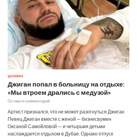
ШОУБИЗ
Джиган попал в больницу на отдыхе:
«Мы втроем дрались с медузой»
Оставьте комментарий
Артист признался, что не может разогнуться Джиган
Певец Джиган вместе с женой — бизнесвумен
Оксаной Самойловой — и четырьмя детьми
наслаждается отдыхом в Дубае. Однако отпуск