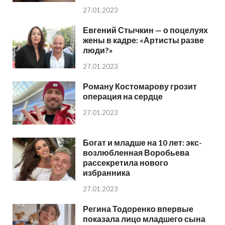
27.01.2023
Евгений Стычкин — о поцелуях
жены в кадре: «Артисты разве
люди?»
27.01.2023
Роману Костомарову грозит
операция на сердце
27.01.2023
Богат и младше на 10 лет: экс-
возлюбленная Воробьева
рассекретила нового
избранника
27.01.2023
Регина Тодоренко впервые
показала лицо младшего сына