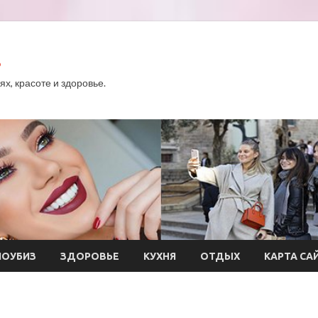
.
х, красоте и здоровье.
ОУБИЗ
ЗДОРОВЬЕ
КУХНЯ
ОТДЫХ
КАРТА СА