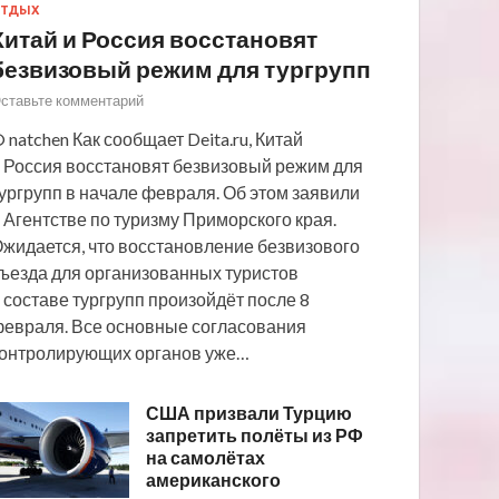
ТДЫХ
Китай и Россия восстановят
безвизовый режим для тургрупп
ставьте комментарий
 natchen Как сообщает Deita.ru, Китай
 Россия восстановят безвизовый режим для
ургрупп в начале февраля. Об этом заявили
 Агентстве по туризму Приморского края.
жидается, что восстановление безвизового
ъезда для организованных туристов
 составе тургрупп произойдёт после 8
евраля. Все основные согласования
онтролирующих органов уже…
США призвали Турцию
запретить полёты из РФ
на самолётах
американского