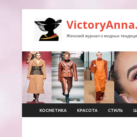
VictoryAnna
Женский журнал о модных тендеция
КОСМЕТИКА
КРАСОТА
СТИЛЬ
Ш