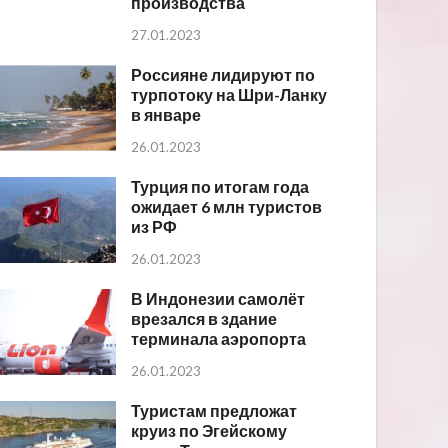
производства
27.01.2023
Россияне лидируют по
турпотоку на Шри-Ланку
в январе
26.01.2023
Турция по итогам года
ожидает 6 млн туристов
из РФ
26.01.2023
В Индонезии самолёт
врезался в здание
терминала аэропорта
26.01.2023
Туристам предложат
круиз по Эгейскому