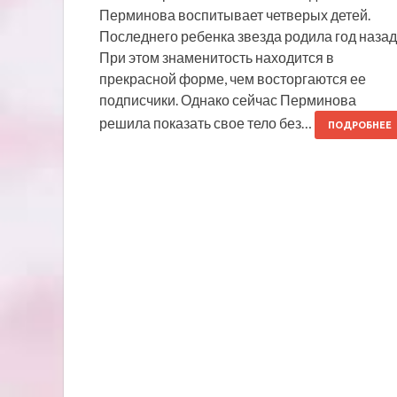
Перминова воспитывает четверых детей.
Последнего ребенка звезда родила год назад
При этом знаменитость находится в
прекрасной форме, чем восторгаются ее
подписчики. Однако сейчас Перминова
решила показать свое тело без…
ПОДРОБНЕЕ