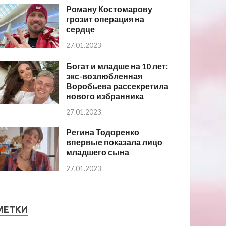
Роману Костомарову
грозит операция на
сердце
27.01.2023
Богат и младше на 10 лет:
экс-возлюбленная
Воробьева рассекретила
нового избранника
27.01.2023
Регина Тодоренко
впервые показала лицо
младшего сына
27.01.2023
МЕТКИ