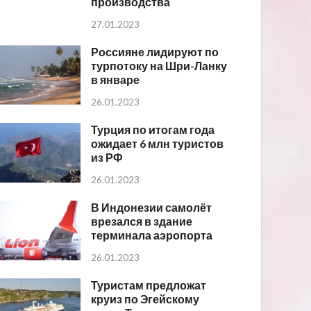
производства
27.01.2023
Россияне лидируют по
турпотоку на Шри-Ланку
в январе
26.01.2023
Турция по итогам года
ожидает 6 млн туристов
из РФ
26.01.2023
В Индонезии самолёт
врезался в здание
терминала аэропорта
26.01.2023
Туристам предложат
круиз по Эгейскому