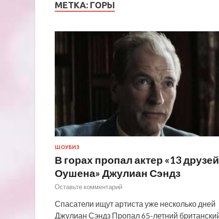
МЕТКА:
ГОРЫ
ШОУБИЗ
В горах пропал актер «13 друзей
Оушена» Джулиан Сэндз
Оставьте комментарий
Спасатели ищут артиста уже несколько дней
Джулиан Сэндз Пропал 65-летний британски