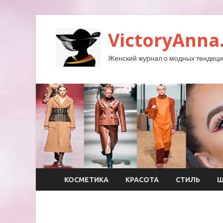
VictoryAnna
Женский журнал о модных тендеция
КОСМЕТИКА
КРАСОТА
СТИЛЬ
Ш