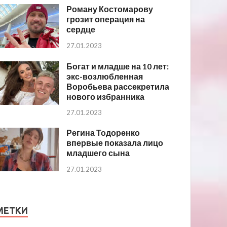
Роману Костомарову
грозит операция на
сердце
27.01.2023
Богат и младше на 10 лет:
экс-возлюбленная
Воробьева рассекретила
нового избранника
27.01.2023
Регина Тодоренко
впервые показала лицо
младшего сына
27.01.2023
МЕТКИ