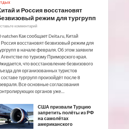
ТДЫХ
Китай и Россия восстановят
безвизовый режим для тургрупп
ставьте комментарий
 natchen Как сообщает Deita.ru, Китай
 Россия восстановят безвизовый режим для
ургрупп в начале февраля. Об этом заявили
 Агентстве по туризму Приморского края.
жидается, что восстановление безвизового
ъезда для организованных туристов
 составе тургрупп произойдёт после 8
евраля. Все основные согласования
онтролирующих органов уже…
США призвали Турцию
запретить полёты из РФ
на самолётах
американского