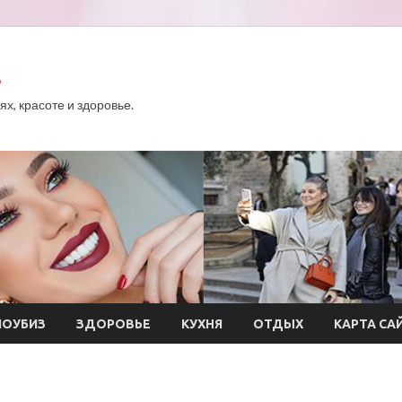
.
х, красоте и здоровье.
ОУБИЗ
ЗДОРОВЬЕ
КУХНЯ
ОТДЫХ
КАРТА СА