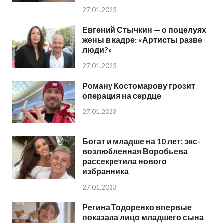
27.01.2023
Евгений Стычкин — о поцелуях
жены в кадре: «Артисты разве
люди?»
27.01.2023
Роману Костомарову грозит
операция на сердце
27.01.2023
Богат и младше на 10 лет: экс-
возлюбленная Воробьева
рассекретила нового
избранника
27.01.2023
Регина Тодоренко впервые
показала лицо младшего сына