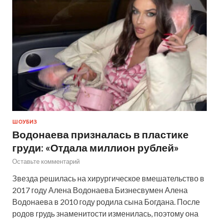
ШОУБИЗ
Водонаева призналась в пластике
груди: «Отдала миллион рублей»
Оставьте комментарий
Звезда решилась на хирургическое вмешательство в
2017 году Алена Водонаева Бизнесвумен Алена
Водонаева в 2010 году родила сына Богдана. После
родов грудь знаменитости изменилась, поэтому она