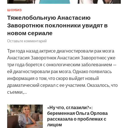
ШОУБИЗ
Тяжелобольную Анастасию
Заворотнюк поклонники увидят в
новом сериале
Оставьте комментарий
Три года назад актрисе диагностировали рак мозга
Анастасия Заворотнюк Анастасия Заворотнюс уже
три года борется с онкологическим заболеванием —
ей диагностировали рак мозга. Однако появилась
информация о том, что скоро выйдет новый
драматический сериал с ее участием. Оказалось, что
съемки,…
«Ну что, сглазили?»:
беременная Ольга Орлова
рассказала о проблемах с
лицом