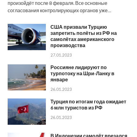
произойдёт после 8 февраля. Все основные
согласования контролирующих органов уже…
США призвали Турцию
запретить полёты из РФ на
самолётах американского
производства
27.01.2023
Россияне лидируют по
турпотоку на Шри-Ланку в
январе
26.01.2023
Турция по итогам года ожидает
6 млн туристов из РФ
26.01.2023
В Индонезии самолёт врезался