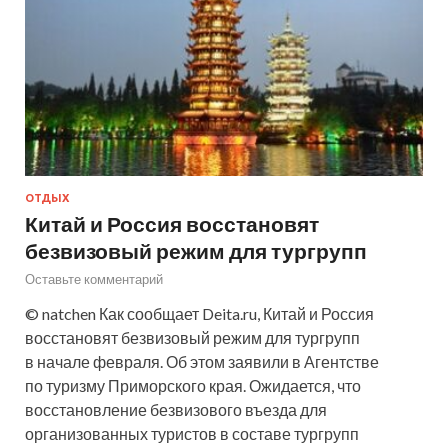
ОТДЫХ
Китай и Россия восстановят
безвизовый режим для тургрупп
Оставьте комментарий
© natchen Как сообщает Deita.ru, Китай и Россия
восстановят безвизовый режим для тургрупп
в начале февраля. Об этом заявили в Агентстве
по туризму Приморского края. Ожидается, что
восстановление безвизового въезда для
организованных туристов в составе тургрупп