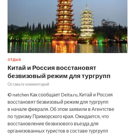
ОТДЫХ
Китай и Россия восстановят
безвизовый режим для тургрупп
Оставьте комментарий
© natchen Как сообщает Deita.ru, Китай и Россия
восстановят безвизовый режим для тургрупп
в начале февраля. Об этом заявили в Агентстве
по туризму Приморского края. Ожидается, что
восстановление безвизового въезда для
организованных туристов в составе тургрупп