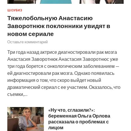
ШОУБИЗ
Тяжелобольную Анастасию
Заворотнюк поклонники увидят в
новом сериале
Оставьте комментарий
Три года назад актрисе диагностировали рак мозга
Анастасия Заворотнюк Анастасия Заворотнюс уже
три года борется с онкологическим заболеванием —
ей диагностировали рак мозга. Однако появилась
информация о том, что скоро выйдет новый
драматический сериал с ее участием. Оказалось, что
съемки,…
«Ну что, сглазили?»:
беременная Ольга Орлова
рассказала о проблемах с
лицом