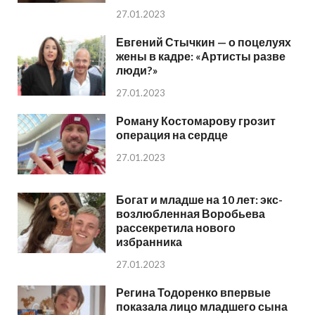
27.01.2023
Евгений Стычкин — о поцелуях
жены в кадре: «Артисты разве
люди?»
27.01.2023
Роману Костомарову грозит
операция на сердце
27.01.2023
Богат и младше на 10 лет: экс-
возлюбленная Воробьева
рассекретила нового
избранника
27.01.2023
Регина Тодоренко впервые
показала лицо младшего сына