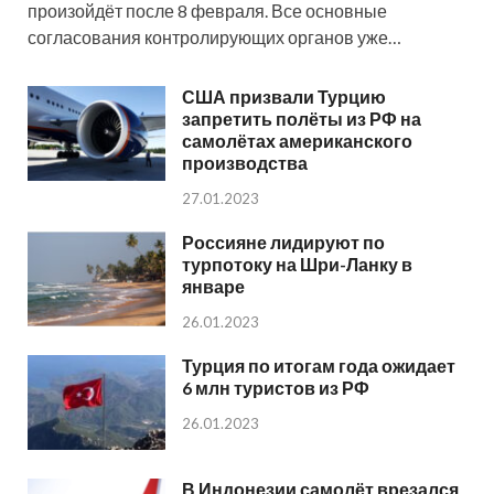
произойдёт после 8 февраля. Все основные
согласования контролирующих органов уже…
США призвали Турцию
запретить полёты из РФ на
самолётах американского
производства
27.01.2023
Россияне лидируют по
турпотоку на Шри-Ланку в
январе
26.01.2023
Турция по итогам года ожидает
6 млн туристов из РФ
26.01.2023
В Индонезии самолёт врезался