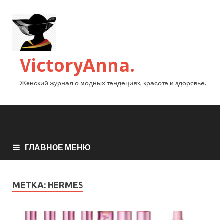
VictoryAnna.
Женский журнал о модных тендециях, красоте и здоровье.
ГЛАВНОЕ МЕНЮ
МЕТКА:
HERMES