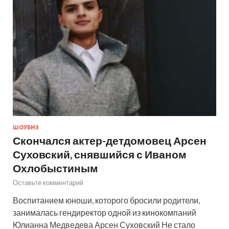
ШОУБИЗ
Скончался актер-детдомовец Арсен
Суховский, снявшийся с Иваном
Охлобыстиным
Оставьте комментарий
Воспитанием юноши, которого бросили родители,
занималась гендиректор одной из кинокомпаний
Юлианна Медведева Арсен Суховский Не стало