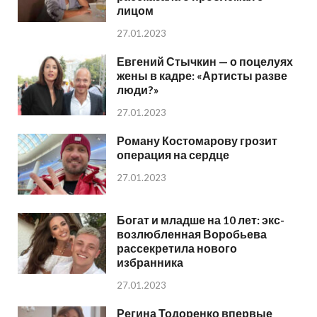
лицом
27.01.2023
Евгений Стычкин — о поцелуях
жены в кадре: «Артисты разве
люди?»
27.01.2023
Роману Костомарову грозит
операция на сердце
27.01.2023
Богат и младше на 10 лет: экс-
возлюбленная Воробьева
рассекретила нового
избранника
27.01.2023
Регина Тодоренко впервые