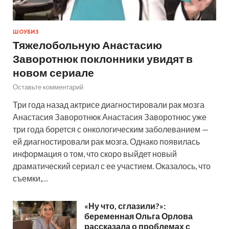
ШОУБИЗ
Тяжелобольную Анастасию
Заворотнюк поклонники увидят в
новом сериале
Оставьте комментарий
Три года назад актрисе диагностировали рак мозга
Анастасия Заворотнюк Анастасия Заворотнюс уже
три года борется с онкологическим заболеванием —
ей диагностировали рак мозга. Однако появилась
информация о том, что скоро выйдет новый
драматический сериал с ее участием. Оказалось, что
съемки,…
«Ну что, сглазили?»:
беременная Ольга Орлова
рассказала о проблемах с