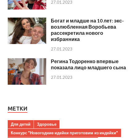
27.01.2023
Богат и младше на 10 лет: экс-
возлюбленная Воробьева
рассекретила нового
избранника
27.01.2023
Регина Тодоренко впервые
показала лицо младшего сына
27.01.2023
МЕТКИ
Для детей
Здоровье
Конкурс "Новогодние идейки приготовим из индейки"