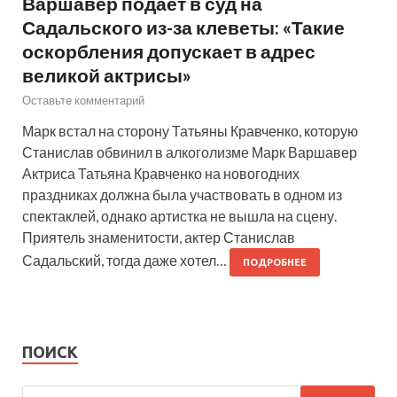
Варшавер подает в суд на
Садальского из-за клеветы: «Такие
оскорбления допускает в адрес
великой актрисы»
Оставьте комментарий
Марк встал на сторону Татьяны Кравченко, которую
Станислав обвинил в алкоголизме Марк Варшавер
Актриса Татьяна Кравченко на новогодних
праздниках должна была участвовать в одном из
спектаклей, однако артистка не вышла на сцену.
Приятель знаменитости, актер Станислав
Садальский, тогда даже хотел…
ПОДРОБНЕЕ
ПОИСК