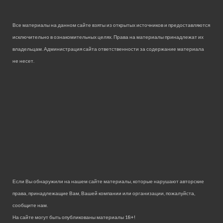
Все материалы на данном сайте взяты из открытых источников и предоставляются
исключительно в ознакомительных целях. Права на материалы принадлежат их
владельцам. Администрация сайта ответственности за содержание материала
не несет.
Если Вы обнаружили на нашем сайте материалы, которые нарушают авторские
права, принадлежащие Вам, Вашей компании или организации, пожалуйста,
сообщите нам.
На сайте могут быть опубликованы материалы 18+!