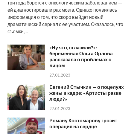
три года борется с онкологическим заболеванием —
ей диагностировали рак мозга. Однако появилась
информация о том, что скоро выйдет новый
драматический сериал с ее участием. Оказалось, что
съемки,…
«Ну что, сглазили?»:
беременная Ольга Орлова
рассказала о проблемах с
лицом
27.01.2023
Евгений Стычкин — о поцелуях
жены в кадре: «Артисты разве
люди?»
27.01.2023
Роману Костомарову грозит
операция на сердце