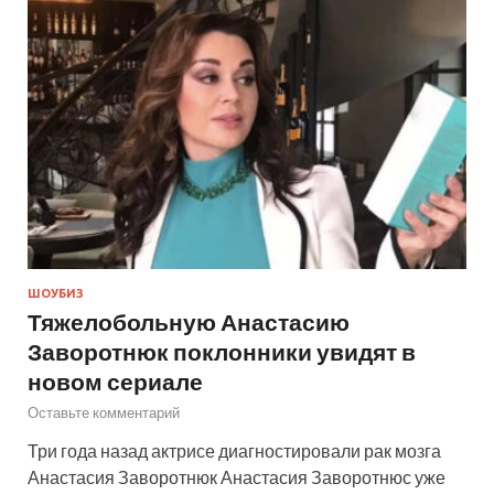
ШОУБИЗ
Тяжелобольную Анастасию
Заворотнюк поклонники увидят в
новом сериале
Оставьте комментарий
Три года назад актрисе диагностировали рак мозга
Анастасия Заворотнюк Анастасия Заворотнюс уже