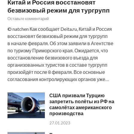
Китай и Россия восстановят
безвизовый режим для тургрупп
Оставьте комментарий
© natchen Как сообщает Deita.ru, Китай и Россия
восстановят безвизовый режим для тургрупп
в начале февраля. Об этом заявили в Агентстве
по туризму Приморского края. Ожидается, что
восстановление безвизового въезда для
организованных туристов в составе тургрупп
произойдёт после 8 февраля. Все основные
согласования контролирующих органов уже…
США призвали Турцию
запретить полёты из РФ на
самолётах американского
производства
27.01.2023