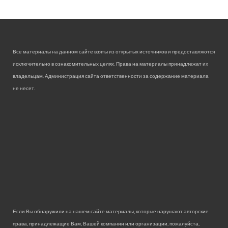
Все материалы на данном сайте взяты из открытых источников и предоставляются
исключительно в ознакомительных целях. Права на материалы принадлежат их
владельцам. Администрация сайта ответственности за содержание материала
не несет.
Если Вы обнаружили на нашем сайте материалы, которые нарушают авторские
права, принадлежащие Вам, Вашей компании или организации, пожалуйста,