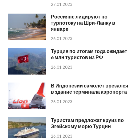
27.01.2023
Россияне лидируют по
турпотоку на Шри-Ланку в
январе
26.01.2023
Турция по итогам года ожидает
6 млн туристов из РФ
26.01.2023
В Индонезии самолёт врезался
в здание терминала аэропорта
26.01.2023
Туристам предложат круиз по
Эгейскому морю Турции
26.01.2023