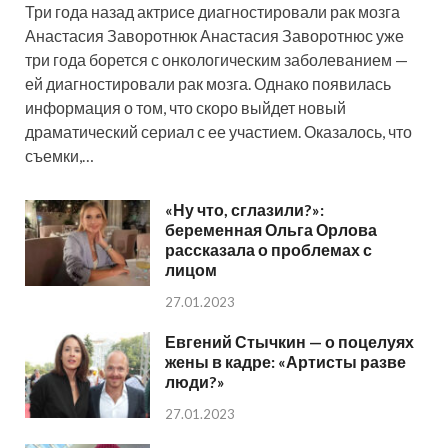
Три года назад актрисе диагностировали рак мозга
Анастасия Заворотнюк Анастасия Заворотнюс уже
три года борется с онкологическим заболеванием —
ей диагностировали рак мозга. Однако появилась
информация о том, что скоро выйдет новый
драматический сериал с ее участием. Оказалось, что
съемки,…
«Ну что, сглазили?»:
беременная Ольга Орлова
рассказала о проблемах с
лицом
27.01.2023
Евгений Стычкин — о поцелуях
жены в кадре: «Артисты разве
люди?»
27.01.2023