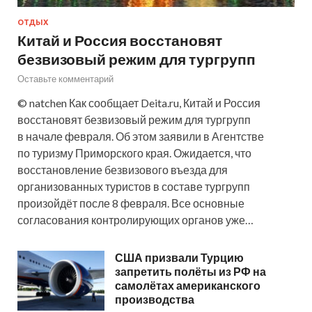
ОТДЫХ
Китай и Россия восстановят
безвизовый режим для тургрупп
Оставьте комментарий
© natchen Как сообщает Deita.ru, Китай и Россия
восстановят безвизовый режим для тургрупп
в начале февраля. Об этом заявили в Агентстве
по туризму Приморского края. Ожидается, что
восстановление безвизового въезда для
организованных туристов в составе тургрупп
произойдёт после 8 февраля. Все основные
согласования контролирующих органов уже…
США призвали Турцию
запретить полёты из РФ на
самолётах американского
производства