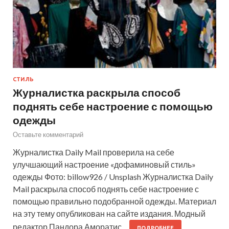
СТИЛЬ
Журналистка раскрыла способ
поднять себе настроение с помощью
одежды
Оставьте комментарий
Журналистка Daily Mail проверила на себе
улучшающий настроение «дофаминовый стиль»
одежды Фото: billow926 / Unsplash Журналистка Daily
Mail раскрыла способ поднять себе настроение с
помощью правильно подобранной одежды. Материал
на эту тему опубликован на сайте издания. Модный
редактор Пандора Аморатис…
ПОДРОБНЕЕ