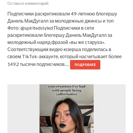
Оставьте комментарий
Подписчики раскритиковали 49-летнюю блогершу
Данель МакДугалл за молодежные джинсы и топ
Фото: @spiritedstyled Подписчики в сети
раскритиковали блогершу Данель МакДугалл за
молодежный наряд фразой «вы же старуха».
Соответствующим видео юзерша поделилась в
своем TikTok-аккаунте, который насчитывает более
149,2 тысячи подписчиков.…
ПОДРОБНЕЕ