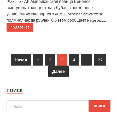
Pizzello / AP Американская певица Бейонсе
выступила с концертом в Дубае в роскошных
украшениях ювелирного дома Lorraine Schwartz на
полмиллиарда рублей. Об этом сообщает Page Six.…
ПОДРОБНЕЕ
Назад
1
2
3
4
…
22
Далее
ПОИСК