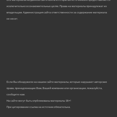
исключительно в ознакомительных целях. Права на материалы принадлежат их
владельцам. Администрация сайта ответственности за содержание материала
не несет.
Если Вы обнаружили на нашем сайте материалы, которые нарушают авторские
права, принадлежащие Вам, Вашей компании или организации, пожалуйста,
сообщите нам.
На сайте могут быть опубликованы материалы 18+!
При цитировании ссылка на источник обязательна.