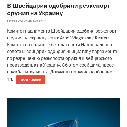
В Швейцарии одобрили реэкспорт
оружия на Украину
Оставьте комментарий
Комитет парламента Швейцарии одобрил реэкспорт
оружия на Украину Фото: Arnd Wiegmann / Reuters
Комитет по политике безопасности Национального
совета Швейцарии одобрил инициативу парламента
по разрешению реэкспорта оружия швейцарского
производства на Украину. Об этом сообщила пресс-
служба парламента. Документ получил одобрение
14…
ПОДРОБНЕЕ