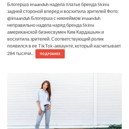
Блогерша imaanduh надела платье бренда Skims
задней стороной вперед и восхитила зрителей Фото:
@imaanduh Блогерша с никнеймом imaanduh
неправильно надела наряд бренда Skims
американской бизнесвумен Ким Кардашьян и
восхитила зрителей. Соответствующий ролик
появился в ее TikTok-аккаунте, который насчитывает
284 тысячи…
ПОДРОБНЕЕ