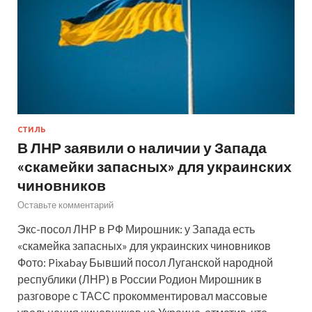
СТИЛЬ
В ЛНР заявили о наличии у Запада
«скамейки запасных» для украинских
чиновников
Оставьте комментарий
Экс-посол ЛНР в РФ Мирошник: у Запада есть
«скамейка запасных» для украинских чиновников
Фото: Pixabay Бывший посол Луганской народной
республики (ЛНР) в России Родион Мирошник в
разговоре с ТАСС прокомментировал массовые