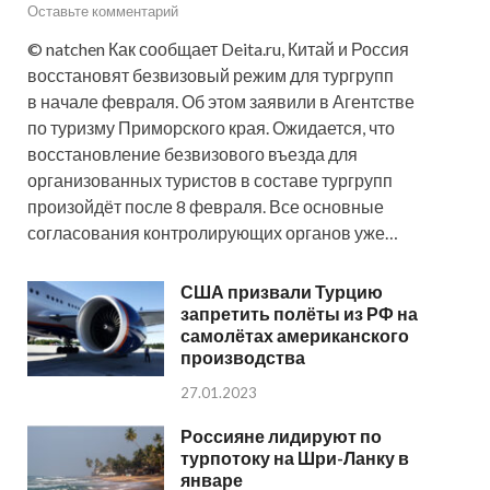
Оставьте комментарий
© natchen Как сообщает Deita.ru, Китай и Россия
восстановят безвизовый режим для тургрупп
в начале февраля. Об этом заявили в Агентстве
по туризму Приморского края. Ожидается, что
восстановление безвизового въезда для
организованных туристов в составе тургрупп
произойдёт после 8 февраля. Все основные
согласования контролирующих органов уже…
США призвали Турцию
запретить полёты из РФ на
самолётах американского
производства
27.01.2023
Россияне лидируют по
турпотоку на Шри-Ланку в
январе