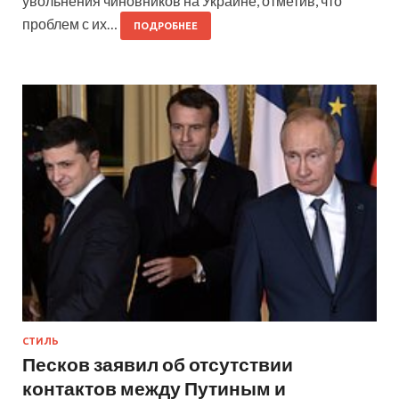
увольнения чиновников на Украине, отметив, что
проблем с их…
ПОДРОБНЕЕ
СТИЛЬ
Песков заявил об отсутствии
контактов между Путиным и