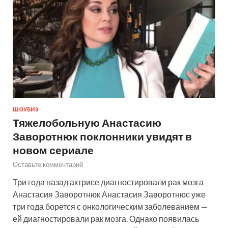
ШОУБИЗ
Тяжелобольную Анастасию
Заворотнюк поклонники увидят в
новом сериале
Оставьте комментарий
Три года назад актрисе диагностировали рак мозга
Анастасия Заворотнюк Анастасия Заворотнюс уже
три года борется с онкологическим заболеванием —
ей диагностировали рак мозга. Однако появилась