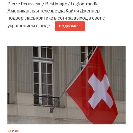
Pierre Perusseau / Bestimage / Legion-media
Американская телезвезда Кайли Дженнер
подверглась критике в сети за выход в свет с
украшением в виде…
ПОДРОБНЕЕ
СТИЛЬ