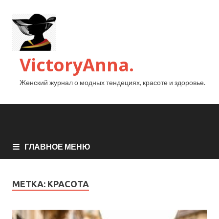
VictoryAnna.
Женский журнал о модных тендециях, красоте и здоровье.
ГЛАВНОЕ МЕНЮ
МЕТКА:
КРАСОТА