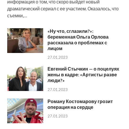
информация о том, что скоро выйдет новый
драматический сериал с ее участием. Оказалось, что
съемки,…
«Ну что, сглазили?»:
беременная Ольга Орлова
рассказала о проблемах с
лицом
27.01.2023
Евгений Стычкин — о поцелуях
жены в кадре: «Артисты разве
люди?»
27.01.2023
Роману Костомарову грозит
операция на сердце
27.01.2023