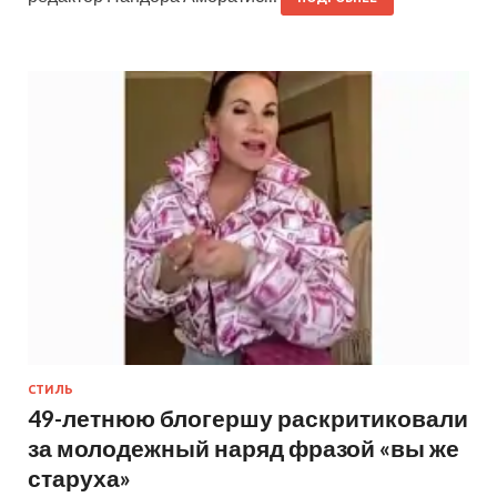
СТИЛЬ
49-летнюю блогершу раскритиковали
за молодежный наряд фразой «вы же
старуха»