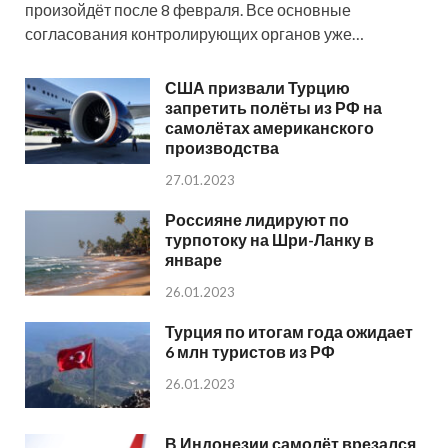
произойдёт после 8 февраля. Все основные
согласования контролирующих органов уже…
США призвали Турцию
запретить полёты из РФ на
самолётах американского
производства
27.01.2023
Россияне лидируют по
турпотоку на Шри-Ланку в
январе
26.01.2023
Турция по итогам года ожидает
6 млн туристов из РФ
26.01.2023
В Индонезии самолёт врезался