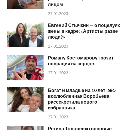
лицом
27.01.2023
Евгений Стычкин — о поцелуях
жены в кадре: «Артисты разве
люди?»
27.01.2023
Роману Костомарову грозит
операция на сердце
27.01.2023
Богат и младше на 10 лет: экс-
возлюбленная Воробьева
рассекретила нового
избранника
27.01.2023
Регина Тодоренко впервые