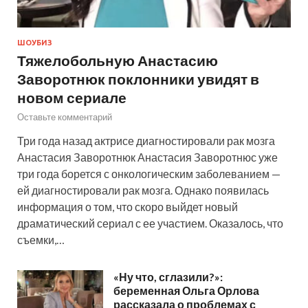
ШОУБИЗ
Тяжелобольную Анастасию
Заворотнюк поклонники увидят в
новом сериале
Оставьте комментарий
Три года назад актрисе диагностировали рак мозга
Анастасия Заворотнюк Анастасия Заворотнюс уже
три года борется с онкологическим заболеванием —
ей диагностировали рак мозга. Однако появилась
информация о том, что скоро выйдет новый
драматический сериал с ее участием. Оказалось, что
съемки,…
«Ну что, сглазили?»:
беременная Ольга Орлова
рассказала о проблемах с