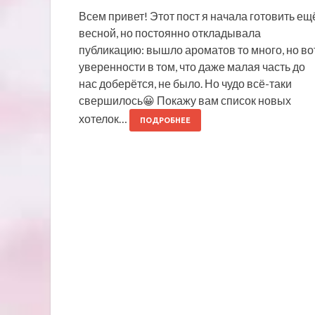
Всем привет! Этот пост я начала готовить ещ
весной, но постоянно откладывала
публикацию: вышло ароматов то много, но во
уверенности в том, что даже малая часть до
нас доберётся, не было. Но чудо всё-таки
свершилось😀 Покажу вам список новых
хотелок…
ПОДРОБНЕЕ