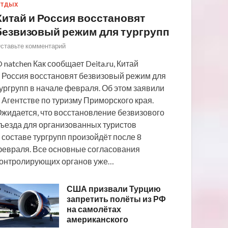
ТДЫХ
Китай и Россия восстановят
безвизовый режим для тургрупп
ставьте комментарий
 natchen Как сообщает Deita.ru, Китай
 Россия восстановят безвизовый режим для
ургрупп в начале февраля. Об этом заявили
 Агентстве по туризму Приморского края.
жидается, что восстановление безвизового
ъезда для организованных туристов
 составе тургрупп произойдёт после 8
евраля. Все основные согласования
онтролирующих органов уже…
США призвали Турцию
запретить полёты из РФ
на самолётах
американского