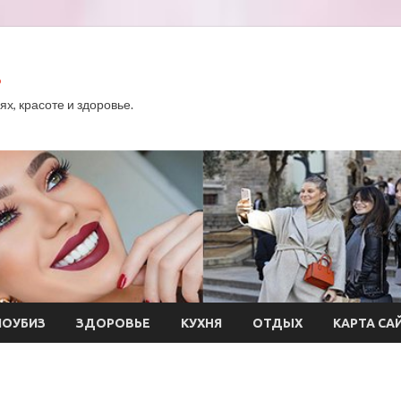
.
х, красоте и здоровье.
ОУБИЗ
ЗДОРОВЬЕ
КУХНЯ
ОТДЫХ
КАРТА СА