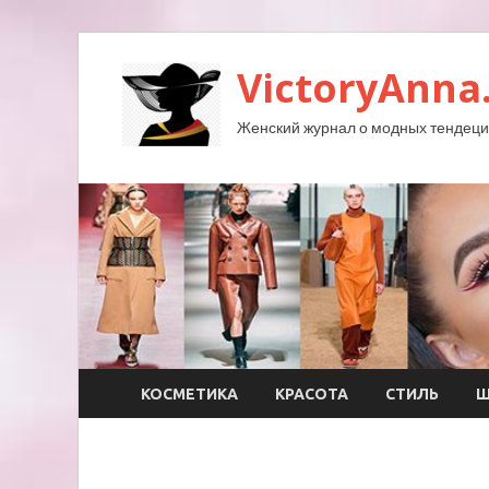
VictoryAnna
Женский журнал о модных тендеция
КОСМЕТИКА
КРАСОТА
СТИЛЬ
Ш