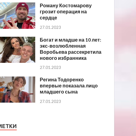
Роману Костомарову
грозит операция на
сердце
27.01.2023
Богат и младше на 10 лет:
экс-возлюбленная
Воробьева рассекретила
нового избранника
27.01.2023
Регина Тодоренко
впервые показала лицо
младшего сына
27.01.2023
МЕТКИ