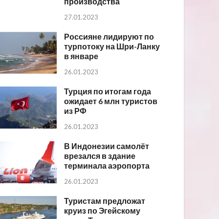
производства
27.01.2023
Россияне лидируют по
турпотоку на Шри-Ланку
в январе
26.01.2023
Турция по итогам года
ожидает 6 млн туристов
из РФ
26.01.2023
В Индонезии самолёт
врезался в здание
терминала аэропорта
26.01.2023
Туристам предложат
круиз по Эгейскому