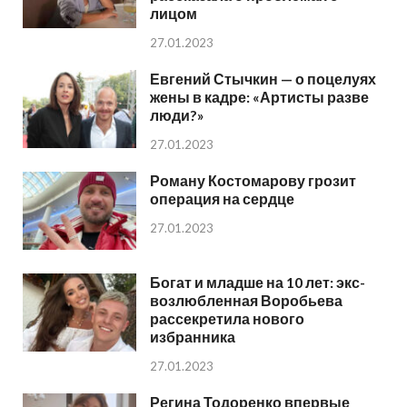
лицом
27.01.2023
Евгений Стычкин — о поцелуях
жены в кадре: «Артисты разве
люди?»
27.01.2023
Роману Костомарову грозит
операция на сердце
27.01.2023
Богат и младше на 10 лет: экс-
возлюбленная Воробьева
рассекретила нового
избранника
27.01.2023
Регина Тодоренко впервые