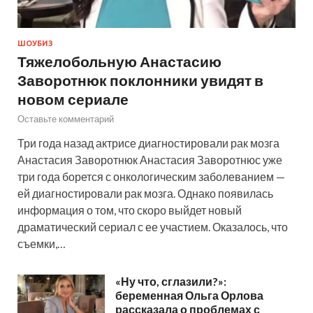
ШОУБИЗ
Тяжелобольную Анастасию
Заворотнюк поклонники увидят в
новом сериале
Оставьте комментарий
Три года назад актрисе диагностировали рак мозга
Анастасия Заворотнюк Анастасия Заворотнюс уже
три года борется с онкологическим заболеванием —
ей диагностировали рак мозга. Однако появилась
информация о том, что скоро выйдет новый
драматический сериал с ее участием. Оказалось, что
съемки,…
«Ну что, сглазили?»:
беременная Ольга Орлова
рассказала о проблемах с