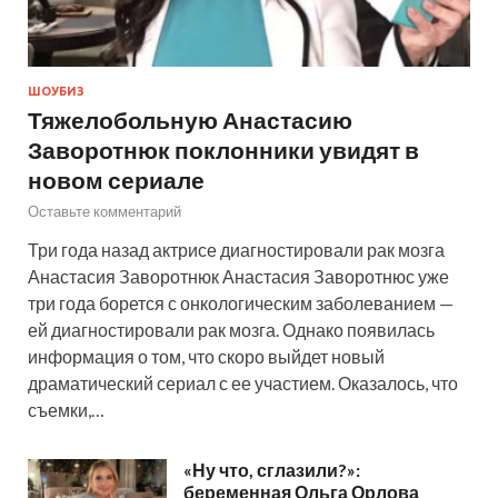
ШОУБИЗ
Тяжелобольную Анастасию
Заворотнюк поклонники увидят в
новом сериале
Оставьте комментарий
Три года назад актрисе диагностировали рак мозга
Анастасия Заворотнюк Анастасия Заворотнюс уже
три года борется с онкологическим заболеванием —
ей диагностировали рак мозга. Однако появилась
информация о том, что скоро выйдет новый
драматический сериал с ее участием. Оказалось, что
съемки,…
«Ну что, сглазили?»:
беременная Ольга Орлова