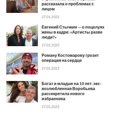
рассказала о проблемах с
лицом
27.01.2023
Евгений Стычкин — о поцелуях
жены в кадре: «Артисты разве
люди?»
27.01.2023
Роману Костомарову грозит
операция на сердце
27.01.2023
Богат и младше на 10 лет: экс-
возлюбленная Воробьева
рассекретила нового
избранника
27.01.2023