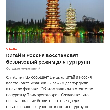
ОТДЫХ
Китай и Россия восстановят
безвизовый режим для тургрупп
Оставьте комментарий
© natchen Как сообщает Deita.ru, Китай и Россия
восстановят безвизовый режим для тургрупп
в начале февраля. Об этом заявили в Агентстве
по туризму Приморского края. Ожидается, что
восстановление безвизового въезда для
организованных туристов в составе тургрупп