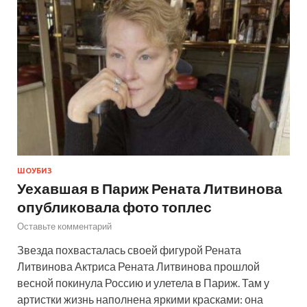
ШОУБИЗ
Уехавшая в Париж Рената Литвинова
опубликовала фото топлес
Оставьте комментарий
Звезда похвасталась своей фигурой Рената
Литвинова Актриса Рената Литвинова прошлой
весной покинула Россию и улетела в Париж. Там у
артистки жизнь наполнена яркими красками: она