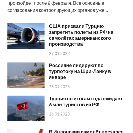
произойдёт после 8 февраля. Все основные
согласования контролирующих органов уже…
США призвали Турцию
запретить полёты из РФ на
самолётах американского
производства
27.01.2023
Россияне лидируют по
турпотоку на Шри-Ланку в
январе
26.01.2023
Турция по итогам года ожидает
6 млн туристов из РФ
26.01.2023
В Индонезии самолёт врезался