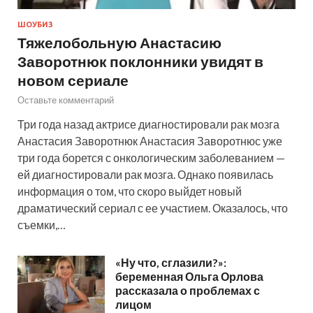
ШОУБИЗ
Тяжелобольную Анастасию
Заворотнюк поклонники увидят в
новом сериале
Оставьте комментарий
Три года назад актрисе диагностировали рак мозга
Анастасия Заворотнюк Анастасия Заворотнюс уже
три года борется с онкологическим заболеванием —
ей диагностировали рак мозга. Однако появилась
информация о том, что скоро выйдет новый
драматический сериал с ее участием. Оказалось, что
съемки,…
«Ну что, сглазили?»:
беременная Ольга Орлова
рассказала о проблемах с
лицом