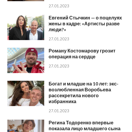
27.01.2023
Евгений Стычкин — о поцелуях
жены в кадре: «Артисты разве
люди?»
27.01.2023
Роману Костомарову грозит
операция на сердце
27.01.2023
Богат и младше на 10 лет: экс-
возлюбленная Воробьева
рассекретила нового
избранника
27.01.2023
Регина Тодоренко впервые
показала лицо младшего сына