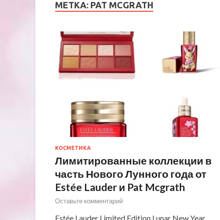
МЕТКА:
PAT MCGRATH
КОСМЕТИКА
Лимитированные коллекции в
часть Нового Лунного года от
Estée Lauder и Pat Mcgrath
Оставьте комментарий
Estée Lauder Limited Edition Lunar New Year