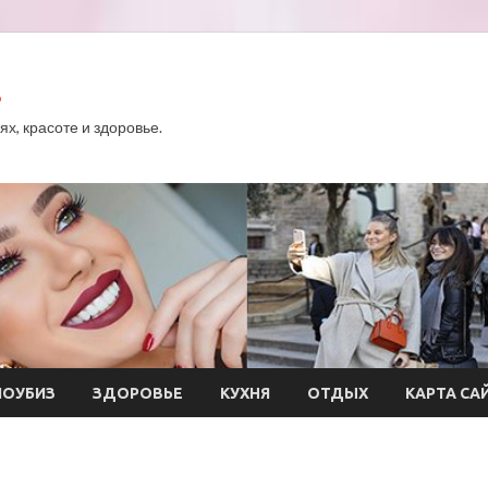
.
х, красоте и здоровье.
ОУБИЗ
ЗДОРОВЬЕ
КУХНЯ
ОТДЫХ
КАРТА СА