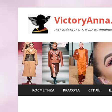
VictoryAnna
Женский журнал о модных тендеция
КОСМЕТИКА
КРАСОТА
СТИЛЬ
Ш