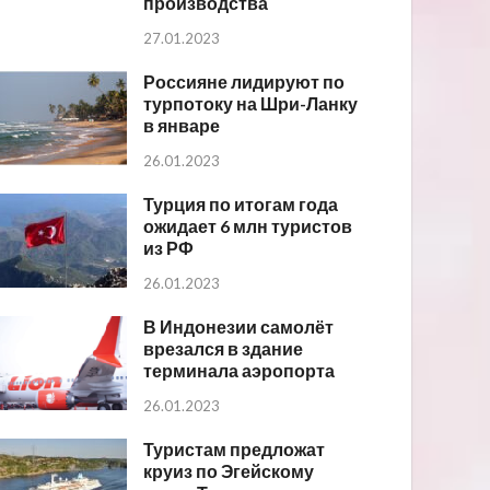
производства
27.01.2023
Россияне лидируют по
турпотоку на Шри-Ланку
в январе
26.01.2023
Турция по итогам года
ожидает 6 млн туристов
из РФ
26.01.2023
В Индонезии самолёт
врезался в здание
терминала аэропорта
26.01.2023
Туристам предложат
круиз по Эгейскому