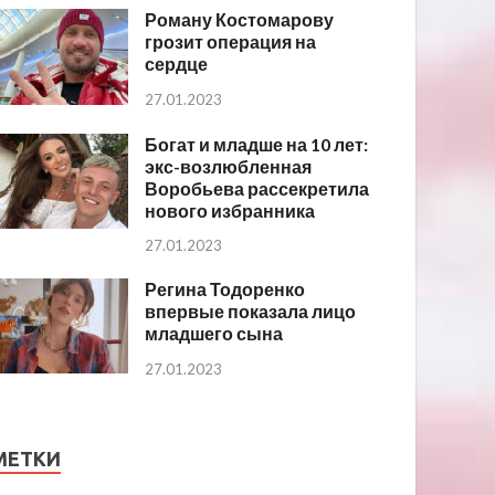
Роману Костомарову
грозит операция на
сердце
27.01.2023
Богат и младше на 10 лет:
экс-возлюбленная
Воробьева рассекретила
нового избранника
27.01.2023
Регина Тодоренко
впервые показала лицо
младшего сына
27.01.2023
МЕТКИ