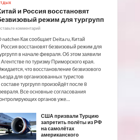
ТДЫХ
Китай и Россия восстановят
безвизовый режим для тургрупп
ставьте комментарий
 natchen Как сообщает Deita.ru, Китай
 Россия восстановят безвизовый режим для
ургрупп в начале февраля. Об этом заявили
 Агентстве по туризму Приморского края.
жидается, что восстановление безвизового
ъезда для организованных туристов
 составе тургрупп произойдёт после 8
евраля. Все основные согласования
онтролирующих органов уже…
США призвали Турцию
запретить полёты из РФ
на самолётах
американского