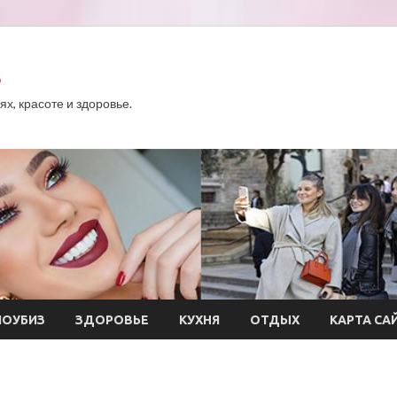
.
х, красоте и здоровье.
ОУБИЗ
ЗДОРОВЬЕ
КУХНЯ
ОТДЫХ
КАРТА СА