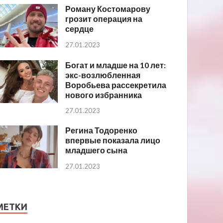
Роману Костомарову
грозит операция на
сердце
27.01.2023
Богат и младше на 10 лет:
экс-возлюбленная
Воробьева рассекретила
нового избранника
27.01.2023
Регина Тодоренко
впервые показала лицо
младшего сына
27.01.2023
МЕТКИ