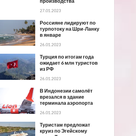
производства
27.01.2023
Россияне лидируют по
турпотоку на Шри-Ланку
в январе
26.01.2023
Турция по итогам года
ожидает 6 млн туристов
из РФ
26.01.2023
В Индонезии самолёт
врезался в здание
терминала аэропорта
26.01.2023
Туристам предложат
круиз по Эгейскому