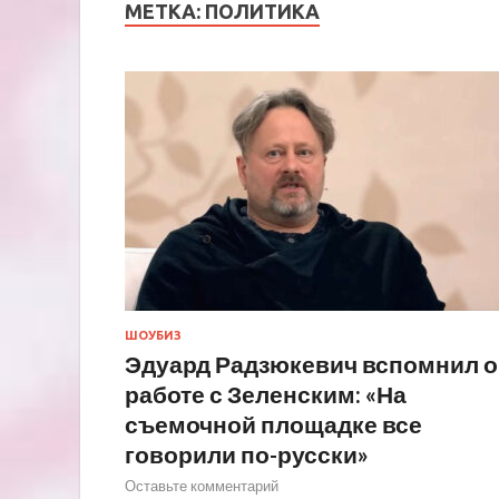
МЕТКА:
ПОЛИТИКА
ШОУБИЗ
Эдуард Радзюкевич вспомнил о
работе с Зеленским: «На
съемочной площадке все
говорили по-русски»
Оставьте комментарий