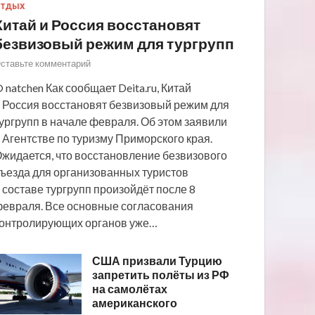
ТДЫХ
Китай и Россия восстановят
безвизовый режим для тургрупп
ставьте комментарий
 natchen Как сообщает Deita.ru, Китай
 Россия восстановят безвизовый режим для
ургрупп в начале февраля. Об этом заявили
 Агентстве по туризму Приморского края.
жидается, что восстановление безвизового
ъезда для организованных туристов
 составе тургрупп произойдёт после 8
евраля. Все основные согласования
онтролирующих органов уже…
США призвали Турцию
запретить полёты из РФ
на самолётах
американского