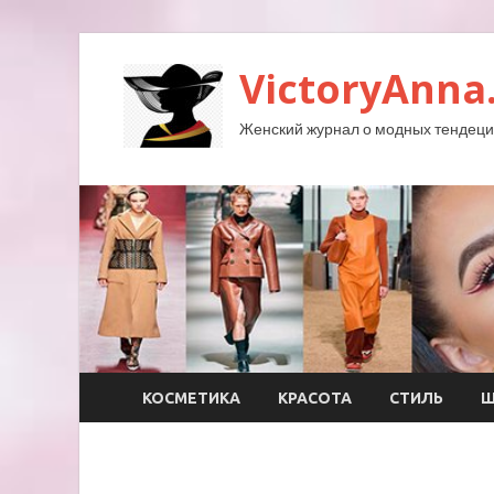
VictoryAnna
Женский журнал о модных тендеция
КОСМЕТИКА
КРАСОТА
СТИЛЬ
Ш