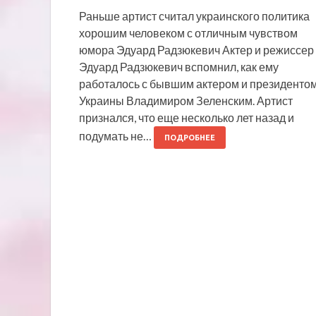
Раньше артист считал украинского политика
хорошим человеком с отличным чувством
юмора Эдуард Радзюкевич Актер и режиссер
Эдуард Радзюкевич вспомнил, как ему
работалось с бывшим актером и президенто
Украины Владимиром Зеленским. Артист
признался, что еще несколько лет назад и
подумать не…
ПОДРОБНЕЕ