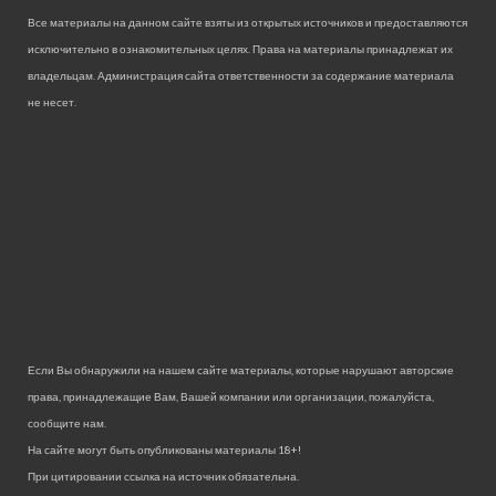
Все материалы на данном сайте взяты из открытых источников и предоставляются
исключительно в ознакомительных целях. Права на материалы принадлежат их
владельцам. Администрация сайта ответственности за содержание материала
не несет.
Если Вы обнаружили на нашем сайте материалы, которые нарушают авторские
права, принадлежащие Вам, Вашей компании или организации, пожалуйста,
сообщите нам.
На сайте могут быть опубликованы материалы 18+!
При цитировании ссылка на источник обязательна.