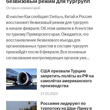
безвизовый режим для тургрупп
Оставьте комментарий
© natchen Как сообщает Deita.ru, Китай и Россия
восстановят безвизовый режим для тургрупп
в начале февраля. Об этом заявили в Агентстве
по туризму Приморского края. Ожидается, что
восстановление безвизового въезда для
организованных туристов в составе тургрупп
произойдёт после 8 февраля. Все основные
согласования контролирующих органов уже…
США призвали Турцию
запретить полёты из РФ на
самолётах американского
производства
27.01.2023
Россияне лидируют по
турпотоку на Шри-Ланку в