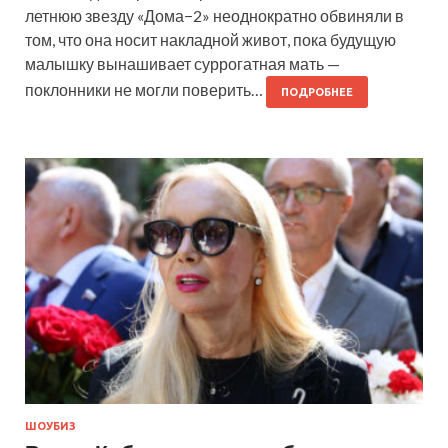
летнюю звезду «Дома−2» неоднократно обвиняли в
том, что она носит накладной живот, пока будущую
малышку вынашивает суррогатная мать —
поклонники не могли поверить…
ПОДРОБНЕЕ
ШОУБИЗ