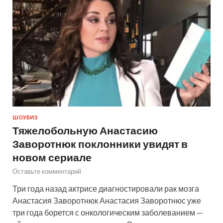
ШОУБИЗ
Тяжелобольную Анастасию
Заворотнюк поклонники увидят в
новом сериале
Оставьте комментарий
Три года назад актрисе диагностировали рак мозга
Анастасия Заворотнюк Анастасия Заворотнюс уже
три года борется с онкологическим заболеванием —