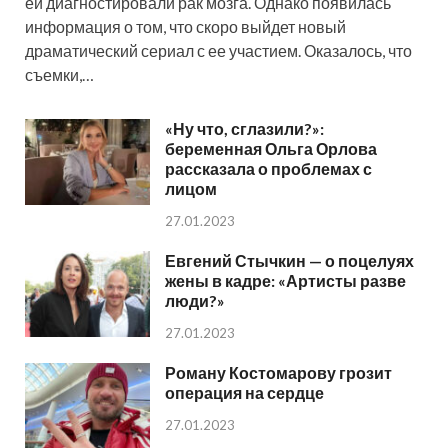
ей диагностировали рак мозга. Однако появилась
информация о том, что скоро выйдет новый
драматический сериал с ее участием. Оказалось, что
съемки,…
«Ну что, сглазили?»:
беременная Ольга Орлова
рассказала о проблемах с
лицом
27.01.2023
Евгений Стычкин — о поцелуях
жены в кадре: «Артисты разве
люди?»
27.01.2023
Роману Костомарову грозит
операция на сердце
27.01.2023