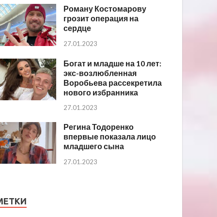
Роману Костомарову
грозит операция на
сердце
27.01.2023
Богат и младше на 10 лет:
экс-возлюбленная
Воробьева рассекретила
нового избранника
27.01.2023
Регина Тодоренко
впервые показала лицо
младшего сына
27.01.2023
МЕТКИ