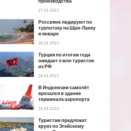
производства
27.01.2023
Россияне лидируют по
турпотоку на Шри-Ланку
в январе
26.01.2023
Турция по итогам года
ожидает 6 млн туристов
из РФ
26.01.2023
В Индонезии самолёт
врезался в здание
терминала аэропорта
26.01.2023
Туристам предложат
круиз по Эгейскому