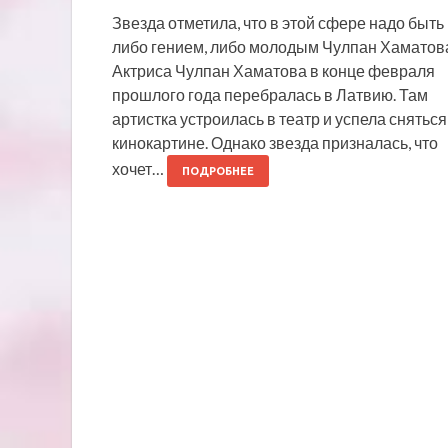
Звезда отметила, что в этой сфере надо быть
либо гением, либо молодым Чулпан Хаматов
Актриса Чулпан Хаматова в конце февраля
прошлого года перебралась в Латвию. Там
артистка устроилась в театр и успела сняться
кинокартине. Однако звезда призналась, что
хочет…
ПОДРОБНЕЕ