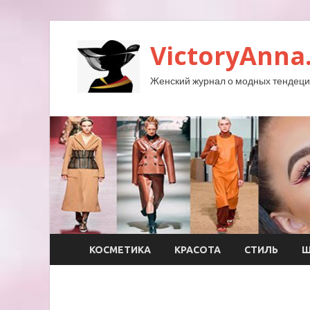
VictoryAnna
Женский журнал о модных тендеция
КОСМЕТИКА
КРАСОТА
СТИЛЬ
Ш