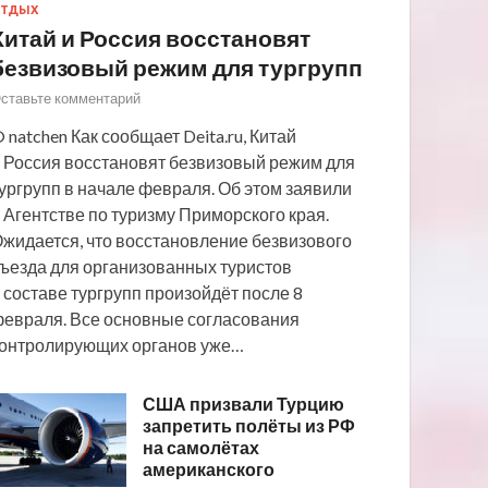
ТДЫХ
Китай и Россия восстановят
безвизовый режим для тургрупп
ставьте комментарий
 natchen Как сообщает Deita.ru, Китай
 Россия восстановят безвизовый режим для
ургрупп в начале февраля. Об этом заявили
 Агентстве по туризму Приморского края.
жидается, что восстановление безвизового
ъезда для организованных туристов
 составе тургрупп произойдёт после 8
евраля. Все основные согласования
онтролирующих органов уже…
США призвали Турцию
запретить полёты из РФ
на самолётах
американского