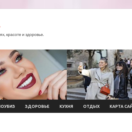
.
х, красоте и здоровье.
ОУБИЗ
ЗДОРОВЬЕ
КУХНЯ
ОТДЫХ
КАРТА СА