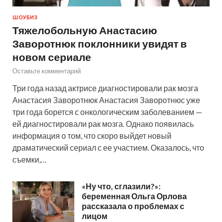
ШОУБИЗ
Тяжелобольную Анастасию
Заворотнюк поклонники увидят в
новом сериале
Оставьте комментарий
Три года назад актрисе диагностировали рак мозга
Анастасия Заворотнюк Анастасия Заворотнюс уже
три года борется с онкологическим заболеванием —
ей диагностировали рак мозга. Однако появилась
информация о том, что скоро выйдет новый
драматический сериал с ее участием. Оказалось, что
съемки,…
«Ну что, сглазили?»:
беременная Ольга Орлова
рассказала о проблемах с
лицом