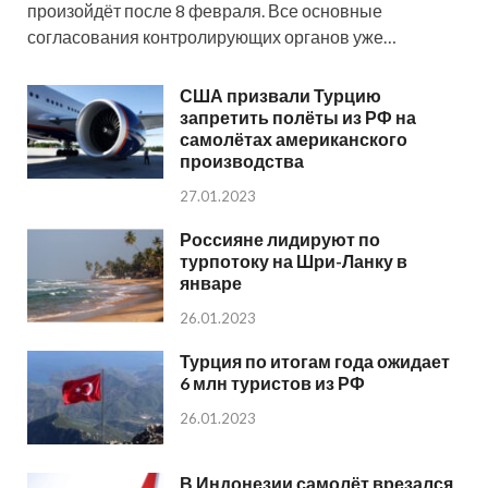
произойдёт после 8 февраля. Все основные
согласования контролирующих органов уже…
США призвали Турцию
запретить полёты из РФ на
самолётах американского
производства
27.01.2023
Россияне лидируют по
турпотоку на Шри-Ланку в
январе
26.01.2023
Турция по итогам года ожидает
6 млн туристов из РФ
26.01.2023
В Индонезии самолёт врезался