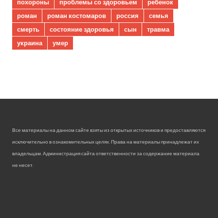
похороны
проблемы со здоровьем
ребенок
роман
роман костомаров
россия
семья
смерть
состояние здоровья
сын
травма
украина
умер
Все материалы на данном сайте взяты из открытых источников и предоставляются
исключительно в ознакомительных целях. Права на материалы принадлежат их
владельцам. Администрация сайта ответственности за содержание материала
не несет.