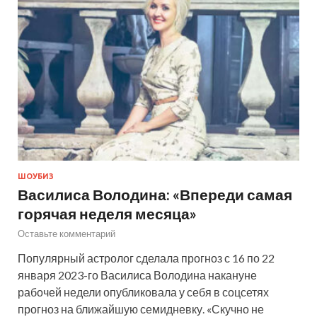
ШОУБИЗ
Василиса Володина: «Впереди самая
горячая неделя месяца»
Оставьте комментарий
Популярный астролог сделала прогноз с 16 по 22
января 2023-го Василиса Володина накануне
рабочей недели опубликовала у себя в соцсетях
прогноз на ближайшую семидневку. «Скучно не