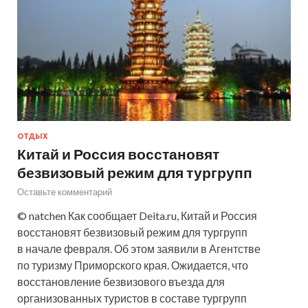
ОТДЫХ
Китай и Россия восстановят
безвизовый режим для тургрупп
Оставьте комментарий
© natchen Как сообщает Deita.ru, Китай и Россия
восстановят безвизовый режим для тургрупп
в начале февраля. Об этом заявили в Агентстве
по туризму Приморского края. Ожидается, что
восстановление безвизового въезда для
организованных туристов в составе тургрупп