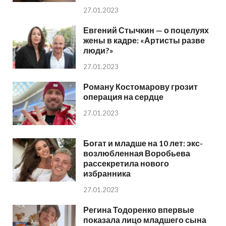
27.01.2023
Евгений Стычкин — о поцелуях
жены в кадре: «Артисты разве
люди?»
27.01.2023
Роману Костомарову грозит
операция на сердце
27.01.2023
Богат и младше на 10 лет: экс-
возлюбленная Воробьева
рассекретила нового
избранника
27.01.2023
Регина Тодоренко впервые
показала лицо младшего сына