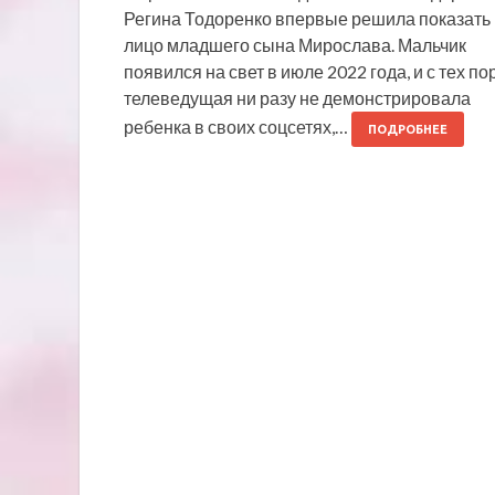
Регина Тодоренко впервые решила показать
лицо младшего сына Мирослава. Мальчик
появился на свет в июле 2022 года, и с тех по
телеведущая ни разу не демонстрировала
ребенка в своих соцсетях,…
ПОДРОБНЕЕ