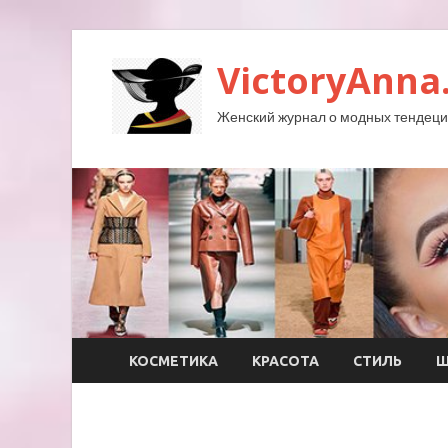
VictoryAnna
Женский журнал о модных тендеция
КОСМЕТИКА
КРАСОТА
СТИЛЬ
Ш