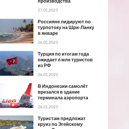
производства
27.01.2023
Россияне лидируют по
турпотоку на Шри-Ланку
в январе
26.01.2023
Турция по итогам года
ожидает 6 млн туристов
из РФ
26.01.2023
В Индонезии самолёт
врезался в здание
терминала аэропорта
26.01.2023
Туристам предложат
круиз по Эгейскому