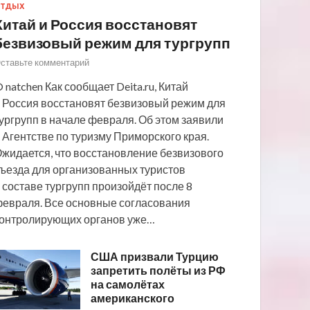
ТДЫХ
Китай и Россия восстановят
безвизовый режим для тургрупп
ставьте комментарий
 natchen Как сообщает Deita.ru, Китай
 Россия восстановят безвизовый режим для
ургрупп в начале февраля. Об этом заявили
 Агентстве по туризму Приморского края.
жидается, что восстановление безвизового
ъезда для организованных туристов
 составе тургрупп произойдёт после 8
евраля. Все основные согласования
онтролирующих органов уже…
США призвали Турцию
запретить полёты из РФ
на самолётах
американского