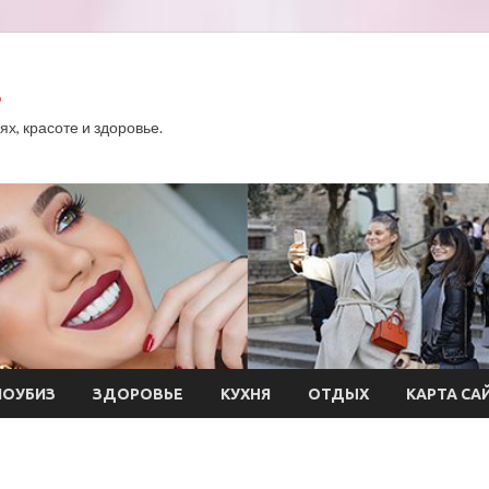
.
х, красоте и здоровье.
ОУБИЗ
ЗДОРОВЬЕ
КУХНЯ
ОТДЫХ
КАРТА СА