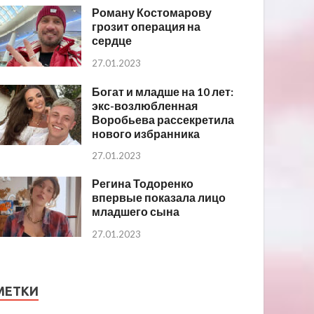
Роману Костомарову
грозит операция на
сердце
27.01.2023
Богат и младше на 10 лет:
экс-возлюбленная
Воробьева рассекретила
нового избранника
27.01.2023
Регина Тодоренко
впервые показала лицо
младшего сына
27.01.2023
МЕТКИ