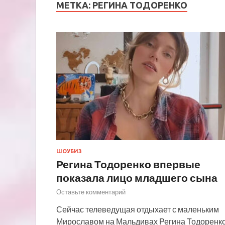
МЕТКА:
РЕГИНА ТОДОРЕНКО
ШОУБИЗ
Регина Тодоренко впервые
показала лицо младшего сына
Оставьте комментарий
Сейчас телеведущая отдыхает с маленьким
Мирославом на Мальдивах Регина Тодоренк