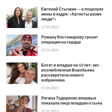
Евгений Стычкин — о поцелуях
жены в кадре: «Артисты разве
люди?»
27.01.2023
Роману Костомарову грозит
операция на сердце
27.01.2023
Богат и младше на 10 лет: экс-
возлюбленная Воробьева
рассекретила нового
избранника
27.01.2023
Регина Тодоренко впервые
показала лицо младшего сына
27.01.2023