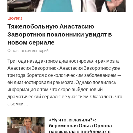
ШОУБИЗ
Тяжелобольную Анастасию
Заворотнюк поклонники увидят в
новом сериале
Оставьте комментарий
Три года назад актрисе диагностировали рак мозга
Анастасия Заворотнюк Анастасия Заворотнюс уже
три года борется с онкологическим заболеванием —
ей диагностировали рак мозга. Однако появилась
информация о том, что скоро выйдет новый
драматический сериал с ее участием. Оказалось, что
съемки,…
«Ну что, сглазили?»:
беременная Ольга Орлова
рассказала о проблемах с