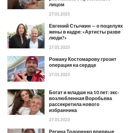
лицом
27.01.2023
Евгений Стычкин — о поцелуях
жены в кадре: «Артисты разве
люди?»
27.01.2023
Роману Костомарову грозит
операция на сердце
27.01.2023
Богат и младше на 10 лет: экс-
возлюбленная Воробьева
рассекретила нового
избранника
27.01.2023
Регина Тодоренко впервые