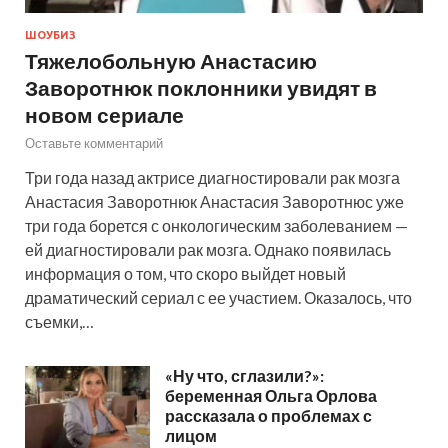
ШОУБИЗ
Тяжелобольную Анастасию
Заворотнюк поклонники увидят в
новом сериале
Оставьте комментарий
Три года назад актрисе диагностировали рак мозга
Анастасия Заворотнюк Анастасия Заворотнюс уже
три года борется с онкологическим заболеванием —
ей диагностировали рак мозга. Однако появилась
информация о том, что скоро выйдет новый
драматический сериал с ее участием. Оказалось, что
съемки,…
«Ну что, сглазили?»:
беременная Ольга Орлова
рассказала о проблемах с
лицом