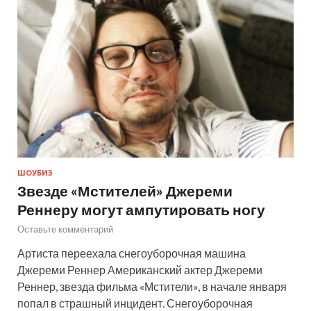
ШОУБИЗ
Звезде «Мстителей» Джереми
Реннеру могут ампутировать ногу
Оставьте комментарий
Артиста переехала снегоуборочная машина
Джереми Реннер Американский актер Джереми
Реннер, звезда фильма «Мстители», в начале января
попал в страшный инцидент. Снегоуборочная