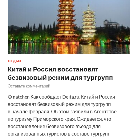
ОТДЫХ
Китай и Россия восстановят
безвизовый режим для тургрупп
Оставьте комментарий
© natchen Как сообщает Deita.ru, Китай и Россия
восстановят безвизовый режим для тургрупп
в начале февраля. Об этом заявили в Агентстве
по туризму Приморского края. Ожидается, что
восстановление безвизового въезда для
организованных туристов в составе тургрупп