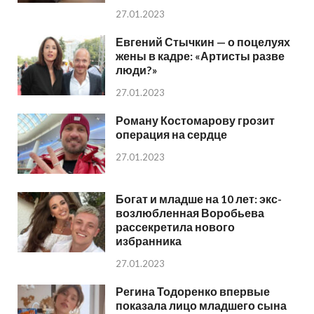
27.01.2023
Евгений Стычкин — о поцелуях
жены в кадре: «Артисты разве
люди?»
27.01.2023
Роману Костомарову грозит
операция на сердце
27.01.2023
Богат и младше на 10 лет: экс-
возлюбленная Воробьева
рассекретила нового
избранника
27.01.2023
Регина Тодоренко впервые
показала лицо младшего сына