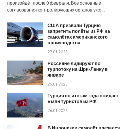
произойдёт после 8 февраля. Все основные
согласования контролирующих органов уже…
США призвали Турцию
запретить полёты из РФ на
самолётах американского
производства
27.01.2023
Россияне лидируют по
турпотоку на Шри-Ланку в
январе
26.01.2023
Турция по итогам года ожидает
6 млн туристов из РФ
26.01.2023
В Индонезии самолёт врезался