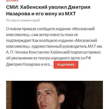
ШОУБИЗ
СМИ: Хабенский уволил Дмитрия
Назарова и его жену из МХТ
Оставьте комментарий
О новом приказе сообщило издание «Московский
комсомолец», сам актер новость пока не
подтверждает Как вообщило издание «Московский
комсомолец», художественный руководитель МХТ им.
А. П. Чехова Константин Хабенский подписал приказ
об увольнении из театра народного артиста РФ
Дмитрия Назарова и его…
ПОДРОБНЕЕ