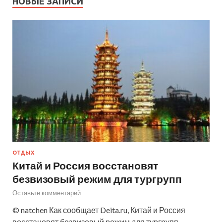
НОВЫЕ ЗАПИСИ
ОТДЫХ
Китай и Россия восстановят
безвизовый режим для тургрупп
Оставьте комментарий
© natchen Как сообщает Deita.ru, Китай и Россия
восстановят безвизовый режим для тургрупп