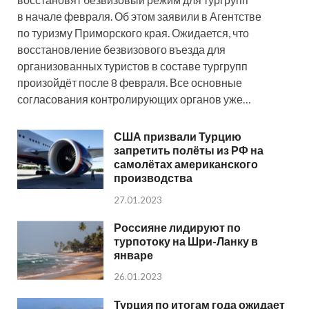
в начале февраля. Об этом заявили в Агентстве
по туризму Приморского края. Ожидается, что
восстановление безвизового въезда для
организованных туристов в составе тургрупп
произойдёт после 8 февраля. Все основные
согласования контролирующих органов уже…
США призвали Турцию
запретить полёты из РФ на
самолётах американского
производства
27.01.2023
Россияне лидируют по
турпотоку на Шри-Ланку в
январе
26.01.2023
Турция по итогам года ожидает