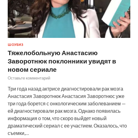
ШОУБИЗ
Тяжелобольную Анастасию
Заворотнюк поклонники увидят в
новом сериале
Оставьте комментарий
Три года назад актрисе диагностировали рак мозга
Анастасия Заворотнюк Анастасия Заворотнюс уже
три года борется с онкологическим заболеванием —
ей диагностировали рак мозга. Однако появилась
информация о том, что скоро выйдет новый
драматический сериал с ее участием. Оказалось, что
съемки,…