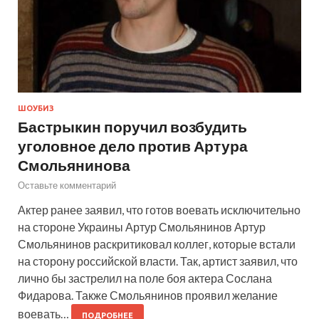
ШОУБИЗ
Бастрыкин поручил возбудить
уголовное дело против Артура
Смольянинова
Оставьте комментарий
Актер ранее заявил, что готов воевать исключительно
на стороне Украины Артур Смольянинов Артур
Смольянинов раскритиковал коллег, которые встали
на сторону российской власти. Так, артист заявил, что
лично бы застрелил на поле боя актера Сослана
Фидарова. Также Смольянинов проявил желание
воевать…
ПОДРОБНЕЕ