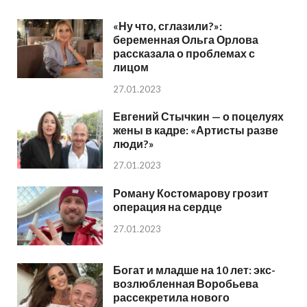
«Ну что, сглазили?»:
беременная Ольга Орлова
рассказала о проблемах с
лицом
27.01.2023
Евгений Стычкин — о поцелуях
жены в кадре: «Артисты разве
люди?»
27.01.2023
Роману Костомарову грозит
операция на сердце
27.01.2023
Богат и младше на 10 лет: экс-
возлюбленная Воробьева
рассекретила нового