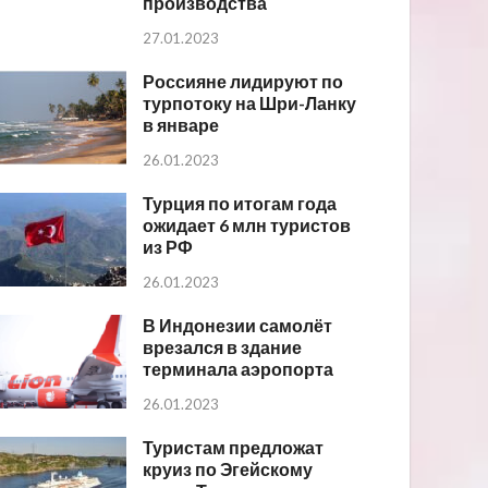
производства
27.01.2023
Россияне лидируют по
турпотоку на Шри-Ланку
в январе
26.01.2023
Турция по итогам года
ожидает 6 млн туристов
из РФ
26.01.2023
В Индонезии самолёт
врезался в здание
терминала аэропорта
26.01.2023
Туристам предложат
круиз по Эгейскому