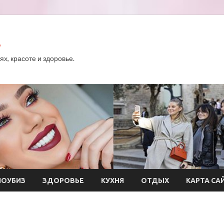
.
х, красоте и здоровье.
ОУБИЗ
ЗДОРОВЬЕ
КУХНЯ
ОТДЫХ
КАРТА СА