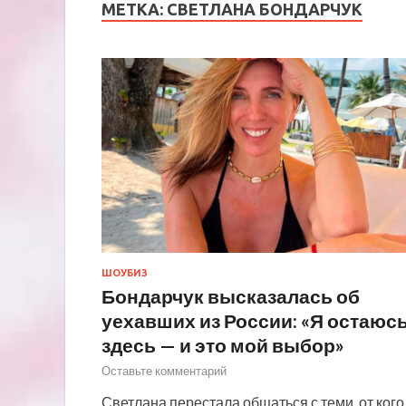
МЕТКА:
СВЕТЛАНА БОНДАРЧУК
ШОУБИЗ
Бондарчук высказалась об
уехавших из России: «Я остаюс
здесь — и это мой выбор»
Оставьте комментарий
Светлана перестала общаться с теми, от кого