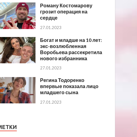
Роману Костомарову
грозит операция на
сердце
27.01.2023
Богат и младше на 10 лет:
экс-возлюбленная
Воробьева рассекретила
нового избранника
27.01.2023
Регина Тодоренко
впервые показала лицо
младшего сына
27.01.2023
МЕТКИ