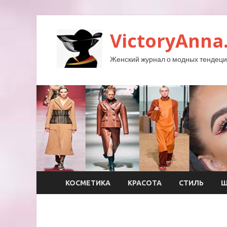
VictoryAnna
Женский журнал о модных тендеция
КОСМЕТИКА
КРАСОТА
СТИЛЬ
Ш