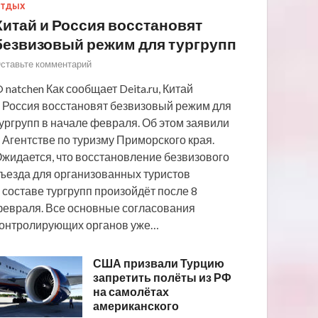
ТДЫХ
Китай и Россия восстановят
безвизовый режим для тургрупп
ставьте комментарий
 natchen Как сообщает Deita.ru, Китай
 Россия восстановят безвизовый режим для
ургрупп в начале февраля. Об этом заявили
 Агентстве по туризму Приморского края.
жидается, что восстановление безвизового
ъезда для организованных туристов
 составе тургрупп произойдёт после 8
евраля. Все основные согласования
онтролирующих органов уже…
США призвали Турцию
запретить полёты из РФ
на самолётах
американского