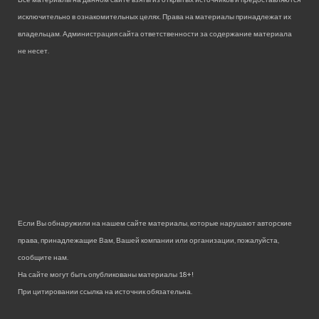
исключительно в ознакомительных целях. Права на материалы принадлежат их
владельцам. Администрация сайта ответственности за содержание материала
не несет.
Если Вы обнаружили на нашем сайте материалы, которые нарушают авторские
права, принадлежащие Вам, Вашей компании или организации, пожалуйста,
сообщите нам.
На сайте могут быть опубликованы материалы 18+!
При цитировании ссылка на источник обязательна.