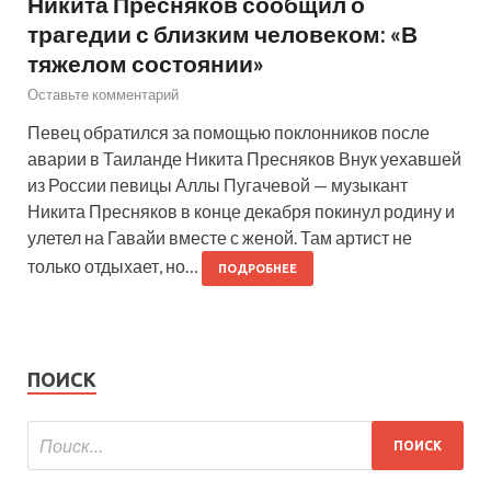
Никита Пресняков сообщил о
трагедии с близким человеком: «В
тяжелом состоянии»
Оставьте комментарий
Певец обратился за помощью поклонников после
аварии в Таиланде Никита Пресняков Внук уехавшей
из России певицы Аллы Пугачевой — музыкант
Никита Пресняков в конце декабря покинул родину и
улетел на Гавайи вместе с женой. Там артист не
только отдыхает, но…
ПОДРОБНЕЕ
ПОИСК