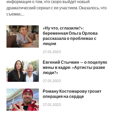
информация о том, что скоро выйдет новый
драматический сериал с ее участием. Оказалось, что
съемки,…
«Ну что, сглазили?»:
беременная Ольга Орлова
рассказала о проблемах с
лицом
27.01.2023
Евгений Стычкин — о поцелуях
жены в кадре: «Артисты разве
люди?»
27.01.2023
Роману Костомарову грозит
операция на сердце
27.01.2023