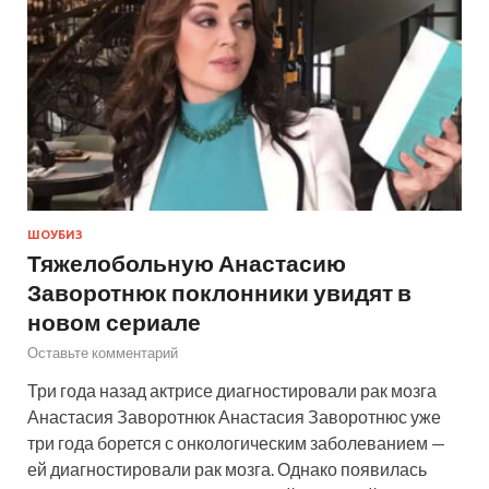
ШОУБИЗ
Тяжелобольную Анастасию
Заворотнюк поклонники увидят в
новом сериале
Оставьте комментарий
Три года назад актрисе диагностировали рак мозга
Анастасия Заворотнюк Анастасия Заворотнюс уже
три года борется с онкологическим заболеванием —
ей диагностировали рак мозга. Однако появилась