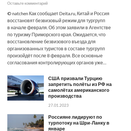
Оставьте комментарий
© natchen Как сообщает Deita.ru, Китай и Россия
восстановят безвизовый режим для тургрупп
в начале февраля. Об этом заявили в Агентстве
по туризму Приморского края. Ожидается, что
восстановление безвизового въезда для
организованных туристов в составе тургрупп
произойдёт после 8 февраля. Все основные
согласования контролирующих органов уже…
США призвали Турцию
запретить полёты из РФ на
самолётах американского
производства
27.01.2023
Россияне лидируют по
турпотоку на Шри-Ланку в
январе