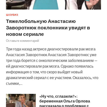
ШОУБИЗ
Тяжелобольную Анастасию
Заворотнюк поклонники увидят в
новом сериале
Оставьте комментарий
Три года назад актрисе диагностировали рак мозга
Анастасия Заворотнюк Анастасия Заворотнюс уже
три года борется с онкологическим заболеванием —
ей диагностировали рак мозга. Однако появилась
информация о том, что скоро выйдет новый
драматический сериал с ее участием. Оказалось, что
съемки,…
«Ну что, сглазили?»:
беременная Ольга Орлова
рассказала о проблемах с