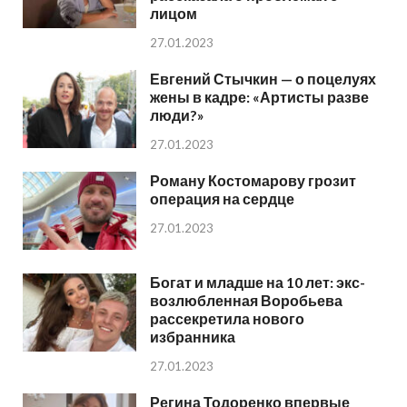
лицом
27.01.2023
Евгений Стычкин — о поцелуях
жены в кадре: «Артисты разве
люди?»
27.01.2023
Роману Костомарову грозит
операция на сердце
27.01.2023
Богат и младше на 10 лет: экс-
возлюбленная Воробьева
рассекретила нового
избранника
27.01.2023
Регина Тодоренко впервые