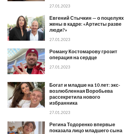
27.01.2023
Евгений Стычкин — о поцелуях
жены в кадре: «Артисты разве
люди?»
27.01.2023
Роману Костомарову грозит
операция на сердце
27.01.2023
Богат и младше на 10 лет: экс-
возлюбленная Воробьева
рассекретила нового
избранника
27.01.2023
Регина Тодоренко впервые
показала лицо младшего сына