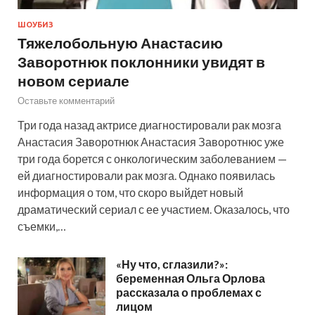
ШОУБИЗ
Тяжелобольную Анастасию
Заворотнюк поклонники увидят в
новом сериале
Оставьте комментарий
Три года назад актрисе диагностировали рак мозга
Анастасия Заворотнюк Анастасия Заворотнюс уже
три года борется с онкологическим заболеванием —
ей диагностировали рак мозга. Однако появилась
информация о том, что скоро выйдет новый
драматический сериал с ее участием. Оказалось, что
съемки,…
«Ну что, сглазили?»:
беременная Ольга Орлова
рассказала о проблемах с
лицом