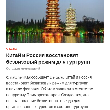
ОТДЫХ
Китай и Россия восстановят
безвизовый режим для тургрупп
Оставьте комментарий
© natchen Как сообщает Deita.ru, Китай и Россия
восстановят безвизовый режим для тургрупп
в начале февраля. Об этом заявили в Агентстве
по туризму Приморского края. Ожидается, что
восстановление безвизового въезда для
организованных туристов в составе тургрупп