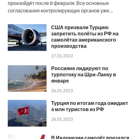
произойдёт после 8 февраля. Все основные
согласования контролирующих органов уже…
США призвали Турцию
запретить полёты из РФ на
самолётах американского
производства
27.01.2023
Россияне лидируют по
турпотоку на Шри-Ланку в
январе
26.01.2023
Турция по итогам года ожидает
6 млн туристов из РФ
26.01.2023
В Индонезии самолёт врезался