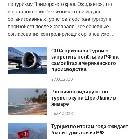
по туризму Приморского края. Ожидается, что
восстановление безвизового въезда для
организованных туристов в составе тургрупп
произойдёт после 8 февраля. Все основные
согласования контролирующих органов уже…
США призвали Турцию
запретить полёты из РФ на
самолётах американского
производства
27.01.2023
Россияне лидируют по
турпотоку на Шри-Ланку в
январе
26.01.2023
Турция по итогам года ожидает
6 млн туристов из РФ