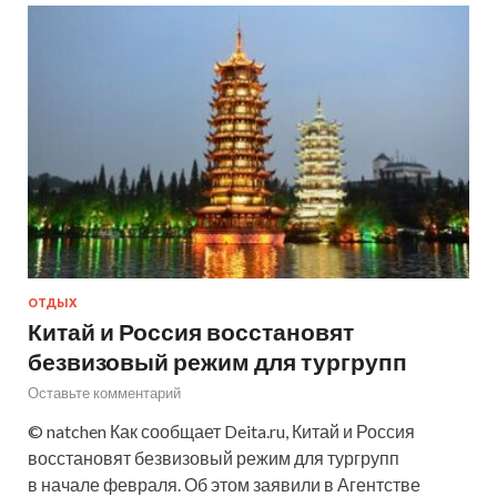
ОТДЫХ
Китай и Россия восстановят
безвизовый режим для тургрупп
Оставьте комментарий
© natchen Как сообщает Deita.ru, Китай и Россия
восстановят безвизовый режим для тургрупп
в начале февраля. Об этом заявили в Агентстве