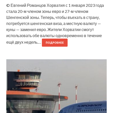
© Евгений Романцов Хорватия с 1 января 2023 года
стала 20-м членом зоны евро и 27-м членом
Шенгенской зоны. Теперь, чтобы въехать в страну,
потребуется шенгенская виза, а местную валюту —
куны — заменил евро. Жители Хорватии смогут
использовать обе валюты одновременно в течение
ещё двух недель.…
ПОДРОБНЕЕ