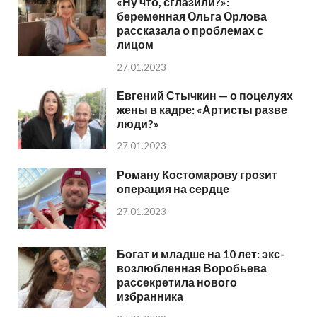
«Ну что, сглазили?»:
беременная Ольга Орлова
рассказала о проблемах с
лицом
27.01.2023
Евгений Стычкин — о поцелуях
жены в кадре: «Артисты разве
люди?»
27.01.2023
Роману Костомарову грозит
операция на сердце
27.01.2023
Богат и младше на 10 лет: экс-
возлюбленная Воробьева
рассекретила нового
избранника