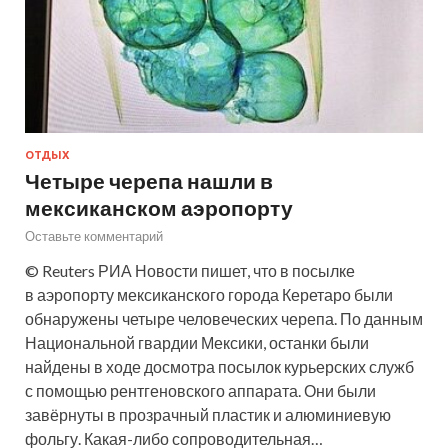
ОТДЫХ
Четыре черепа нашли в
мексиканском аэропорту
Оставьте комментарий
© Reuters РИА Новости пишет, что в посылке
в аэропорту мексиканского города Керетаро были
обнаружены четыре человеческих черепа. По данным
Национальной гвардии Мексики, останки были
найдены в ходе досмотра посылок курьерских служб
с помощью рентгеновского аппарата. Они были
завёрнуты в прозрачный пластик и алюминиевую
фольгу. Какая-либо сопроводительная…