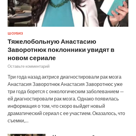
ШОУБИЗ
Тяжелобольную Анастасию
Заворотнюк поклонники увидят в
новом сериале
Оставьте комментарий
Три года назад актрисе диагностировали рак мозга
Анастасия Заворотнюк Анастасия Заворотнюс уже
три года борется с онкологическим заболеванием —
ей диагностировали рак мозга. Однако появилась
информация о том, что скоро выйдет новый
драматический сериал с ее участием. Оказалось, что
съемки,…