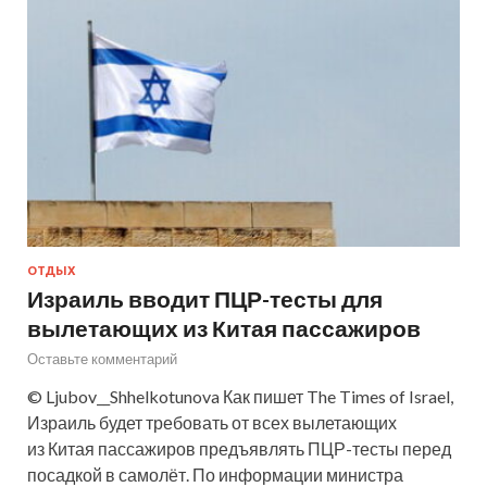
ОТДЫХ
Израиль вводит ПЦР-тесты для
вылетающих из Китая пассажиров
Оставьте комментарий
© Ljubov__Shhelkotunova Как пишет The Times of Israel,
Израиль будет требовать от всех вылетающих
из Китая пассажиров предъявлять ПЦР-тесты перед
посадкой в самолёт. По информации министра