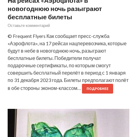
На рейсах «Аэрофлота» в
новогоднюю ночь разыграют
бесплатные билеты
Оставьте комментарий
© Frequent Flyers Как сообщает пресс-служба
«Аэрофлота», на 17 рейсах нацперевозчика, которые
будут в небе в новогоднюю ночь, разыграют
бесплатные билеты. Победители получат
подарочные сертификаты, по которым смогут
совершить бесплатный перелёт в период с 1 января
по 31 декабря 2023 года. Билеты предполагают полёт
в обе стороны эконом-классом…
ПОДРОБНЕЕ