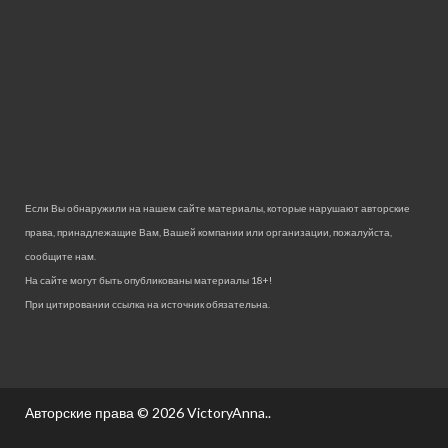
Если Вы обнаружили на нашем сайте материалы, которые нарушают авторские
права, принадлежащие Вам, Вашей компании или организации, пожалуйста,
сообщите нам.
На сайте могут быть опубликованы материалы 18+!
При цитировании ссылка на источник обязательна.
Авторские права © 2026
VictoryAnna.
.