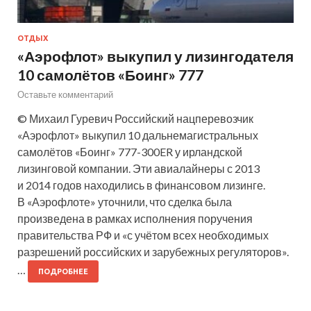
ОТДЫХ
«Аэрофлот» выкупил у лизингодателя
10 самолётов «Боинг» 777
Оставьте комментарий
© Михаил Гуревич Российский нацперевозчик
«Аэрофлот» выкупил 10 дальнемагистральных
самолётов «Боинг» 777-300ER у ирландской
лизинговой компании. Эти авиалайнеры с 2013
и 2014 годов находились в финансовом лизинге.
В «Аэрофлоте» уточнили, что сделка была
произведена в рамках исполнения поручения
правительства РФ и «с учётом всех необходимых
разрешений российских и зарубежных регуляторов».
…
ПОДРОБНЕЕ