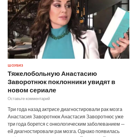
ШОУБИЗ
Тяжелобольную Анастасию
Заворотнюк поклонники увидят в
новом сериале
Оставьте комментарий
Три года назад актрисе диагностировали рак мозга
Анастасия Заворотнюк Анастасия Заворотнюс уже
три года борется с онкологическим заболеванием —
ей диагностировали рак мозга. Однако появилась