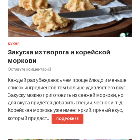
КУХНЯ
Закуска из творога и корейской
моркови
Оставьте комментарий
Каждый раз убеждаюсь чем проще блюдо и меньше
список ингредиентов тем больше удивляет его вкус.
Закуску можно приготовить из свежей моркови, но
для вкуса придется добавить специи, чеснок и. т. д.
Корейская морковь уже имеет яркий, пряный вкус,
который придаст…
ПОДРОБНЕЕ