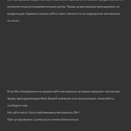
исключительно в ознакомительных целях. Права на материалы принадлежат их
владельцам. Администрация сайта ответственности за содержание материала
не несет.
Если Вы обнаружили на нашем сайте материалы, которые нарушают авторские
права, принадлежащие Вам, Вашей компании или организации, пожалуйста,
сообщите нам.
На сайте могут быть опубликованы материалы 18+!
При цитировании ссылка на источник обязательна.