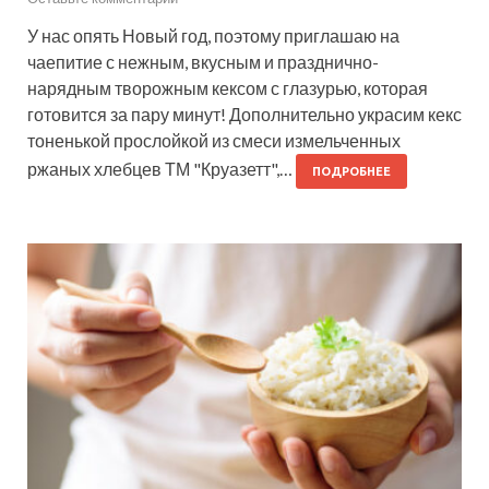
У нас опять Новый год, поэтому приглашаю на
чаепитие с нежным, вкусным и празднично-
нарядным творожным кексом с глазурью, которая
готовится за пару минут! Дополнительно украсим кекс
тоненькой прослойкой из смеси измельченных
ржаных хлебцев ТМ "Круазетт",…
ПОДРОБНЕЕ