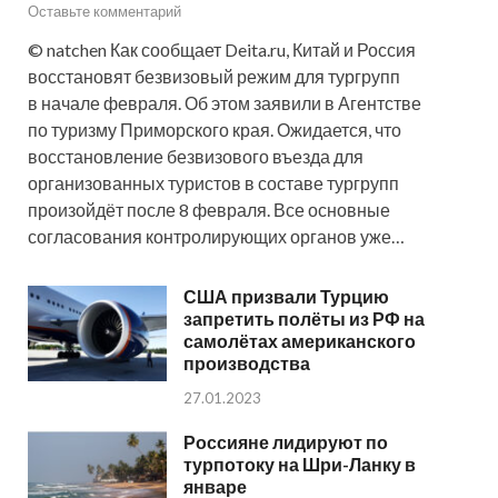
Оставьте комментарий
© natchen Как сообщает Deita.ru, Китай и Россия
восстановят безвизовый режим для тургрупп
в начале февраля. Об этом заявили в Агентстве
по туризму Приморского края. Ожидается, что
восстановление безвизового въезда для
организованных туристов в составе тургрупп
произойдёт после 8 февраля. Все основные
согласования контролирующих органов уже…
США призвали Турцию
запретить полёты из РФ на
самолётах американского
производства
27.01.2023
Россияне лидируют по
турпотоку на Шри-Ланку в
январе