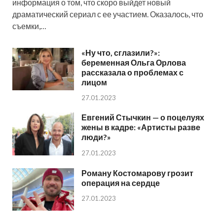
информация о том, что скоро выйдет новый
драматический сериал с ее участием. Оказалось, что
съемки,…
«Ну что, сглазили?»:
беременная Ольга Орлова
рассказала о проблемах с
лицом
27.01.2023
Евгений Стычкин — о поцелуях
жены в кадре: «Артисты разве
люди?»
27.01.2023
Роману Костомарову грозит
операция на сердце
27.01.2023