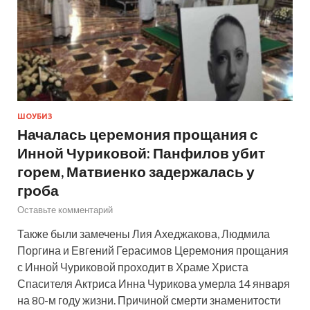
ШОУБИЗ
Началась церемония прощания с
Инной Чуриковой: Панфилов убит
горем, Матвиенко задержалась у
гроба
Оставьте комментарий
Также были замечены Лия Ахеджакова, Людмила
Поргина и Евгений Герасимов Церемония прощания
с Инной Чуриковой проходит в Храме Христа
Спасителя Актриса Инна Чурикова умерла 14 января
на 80-м году жизни. Причиной смерти знаменитости