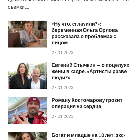
съемки,…
«Ну что, сглазили?»:
беременная Ольга Орлова
рассказала о проблемах с
лицом
27.01.2023
Евгений Стычкин — о поцелуях
жены в кадре: «Артисты разве
люди?»
27.01.2023
Роману Костомарову грозит
операция на сердце
27.01.2023
Богат и младше на 10 лет: экс-