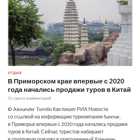
ОТДЫХ
В Приморском крае впервые с 2020
года начались продажи туров в Китай
Оставьте комментарий
© Alexander Tomilin Как пишет РИА Новости
со ссылкой на информацию туркомпании Sunmar,
в Приморье впервые с 2020 года начались продажи
туров в Китай. Сейчас туристов набирают
в групповую поездку в приграничный Хуньчунь.