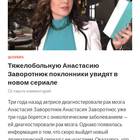
ШОУБИЗ
Тяжелобольную Анастасию
Заворотнюк поклонники увидят в
новом сериале
Оставьте комментарий
Три года назад актрисе диагностировали рак мозга
Анастасия Заворотнюк Анастасия Заворотнюс уже
три года борется с онкологическим заболеванием —
ей диагностировали рак мозга. Однако появилась
информация о том, что скоро выйдет новый
драматический сериал с ее участием. Оказалось, что