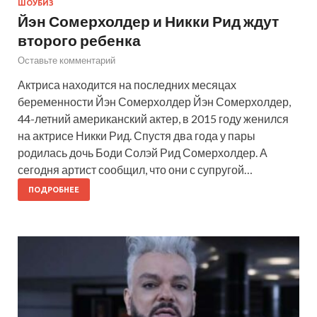
ШОУБИЗ
Йэн Сомерхолдер и Никки Рид ждут
второго ребенка
Оставьте комментарий
Актриса находится на последних месяцах
беременности Йэн Сомерхолдер Йэн Сомерхолдер,
44-летний американский актер, в 2015 году женился
на актрисе Никки Рид. Спустя два года у пары
родилась дочь Боди Солэй Рид Сомерхолдер. А
сегодня артист сообщил, что они с супругой…
ПОДРОБНЕЕ