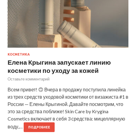
КОСМЕТИКА
Елена Крыгина запускает линию
косметики по уходу за кожей
Оставьте комментарий
Всем привет! 🙃 Вчера в продажу поступила линейка
из трех средств уходовой косметики от визажиста #1 в
России — Елены Крыгиной. Давайте посмотрим, что
это за средства поближе! Skin Care by Krygina
Cosmetics включает в себя 3 средства: мицеллярную
воду,…
ПОДРОБНЕЕ