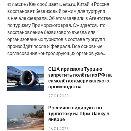
© natchen Как сообщает Deita.ru, Китай и Россия
восстановят безвизовый режим для тургрупп
в начале февраля. Об этом заявили в Агентстве
по туризму Приморского края. Ожидается, что
восстановление безвизового въезда для
организованных туристов в составе тургрупп
произойдёт после 8 февраля. Все основные
согласования контролирующих органов уже…
США призвали Турцию
запретить полёты из РФ на
самолётах американского
производства
27.01.2023
Россияне лидируют по
турпотоку на Шри-Ланку в
январе
26.01.2023