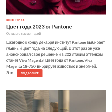
КОСМЕТИКА
Цвет года 2023 от Pantone
Оставьте комментарий
Ежегодно к концу декабря институт Pantone выбирает
глaвный цвет года на следующий. В этот раз он уже
анонсировал свое решение и в 2023 таким оттенком
станет Viva Magenta! Цвет года от Pantone, Viva
Magenta 18-750, вибрирует живостью и энергией.
Это…
ПОДРОБНЕЕ