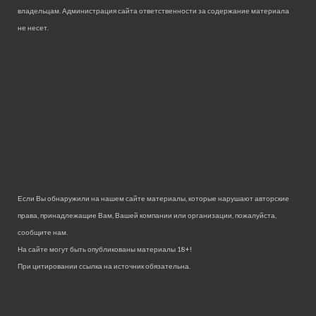
владельцам. Администрация сайта ответственности за содержание материала
не несет.
Если Вы обнаружили на нашем сайте материалы, которые нарушают авторские
права, принадлежащие Вам, Вашей компании или организации, пожалуйста,
сообщите нам.
На сайте могут быть опубликованы материалы 18+!
При цитировании ссылка на источник обязательна.