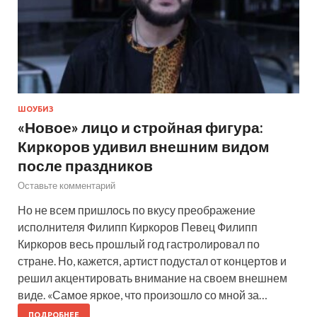
ШОУБИЗ
«Новое» лицо и стройная фигура:
Киркоров удивил внешним видом
после праздников
Оставьте комментарий
Но не всем пришлось по вкусу преображение
исполнителя Филипп Киркоров Певец Филипп
Киркоров весь прошлый год гастролировал по
стране. Но, кажется, артист подустал от концертов и
решил акцентировать внимание на своем внешнем
виде. «Самое яркое, что произошло со мной за…
ПОДРОБНЕЕ