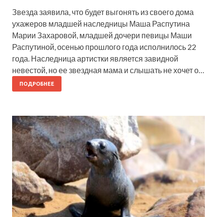
Звезда заявила, что будет выгонять из своего дома
ухажеров младшей наследницы Маша Распутина
Марии Захаровой, младшей дочери певицы Маши
Распутиной, осенью прошлого года исполнилось 22
года. Наследница артистки является завидной
невестой, но ее звездная мама и слышать не хочет о…
ПОДРОБНЕЕ