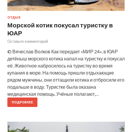
ОТДЫХ
Морской котик покусал туристку в
ЮАР
Оставьте комментарий
© Вячеслав Волков Как передает «МИР 24», в ЮАР
детёныш морского котика напал на туристку и покусал
её. Животное набросилось на туристку во время
купания в море. На помощь пришли отдыхающие
рядом мужчины, они оттащили котика и отбросили его
подальше в воду. Туристке была оказана
медицинская помощь. Учёные полагают,…
ПОДРОБНЕЕ