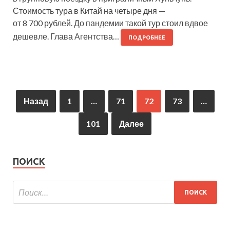
Стоимость тура в Китай на четыре дня —
от 8 700 рублей. До пандемии такой тур стоил вдвое
дешевле. Глава Агентства…
ПОДРОБНЕЕ
Назад
1
…
71
72
73
…
101
Далее
ПОИСК