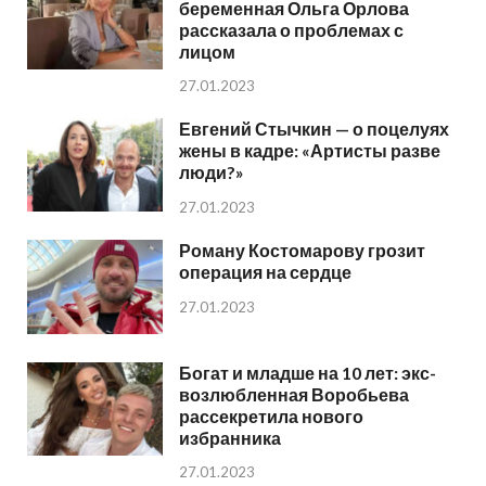
беременная Ольга Орлова
рассказала о проблемах с
лицом
27.01.2023
Евгений Стычкин — о поцелуях
жены в кадре: «Артисты разве
люди?»
27.01.2023
Роману Костомарову грозит
операция на сердце
27.01.2023
Богат и младше на 10 лет: экс-
возлюбленная Воробьева
рассекретила нового
избранника
27.01.2023