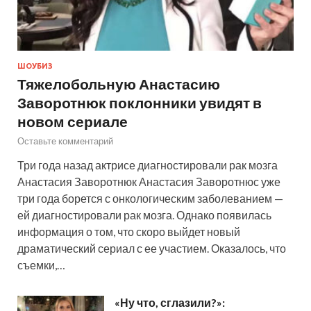
ШОУБИЗ
Тяжелобольную Анастасию
Заворотнюк поклонники увидят в
новом сериале
Оставьте комментарий
Три года назад актрисе диагностировали рак мозга
Анастасия Заворотнюк Анастасия Заворотнюс уже
три года борется с онкологическим заболеванием —
ей диагностировали рак мозга. Однако появилась
информация о том, что скоро выйдет новый
драматический сериал с ее участием. Оказалось, что
съемки,…
«Ну что, сглазили?»: