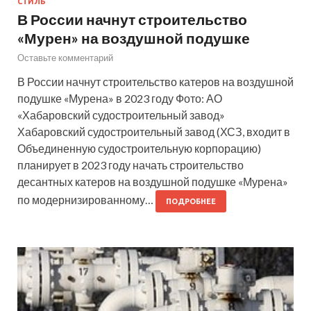
СТИЛЬ
В России начнут строительство
«Мурен» на воздушной подушке
Оставьте комментарий
В России начнут строительство катеров на воздушной
подушке «Мурена» в 2023 году Фото: АО
«Хабаровский судостроительный завод»
Хабаровский судостроительный завод (ХСЗ, входит в
Объединенную судостроительную корпорацию)
планирует в 2023 году начать строительство
десантных катеров на воздушной подушке «Мурена»
по модернизированному…
ПОДРОБНЕЕ