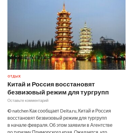
ОТДЫХ
Китай и Россия восстановят
безвизовый режим для тургрупп
Оставьте комментарий
© natchen Как сообщает Deita.ru, Китай и Россия
восстановят безвизовый режим для тургрупп
в начале февраля. Об этом заявили в Агентстве
по туризму Приморского края. Ожидается, что