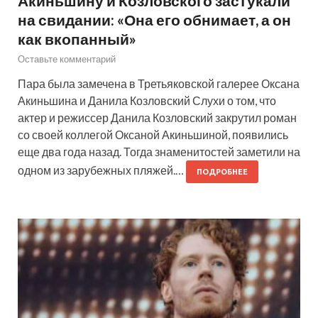
Акиньшину и Козловского застукали
на свидании: «Она его обнимает, а он
как вкопанный»
Оставьте комментарий
Пара была замечена в Третьяковской галерее Оксана
Акиньшина и Данила Козловский Слухи о том, что
актер и режиссер Данила Козловский закрутил роман
со своей коллегой Оксаной Акиньшиной, появились
еще два года назад. Тогда знаменитостей заметили на
одном из зарубежных пляжей.…
ПОДРОБНЕЕ