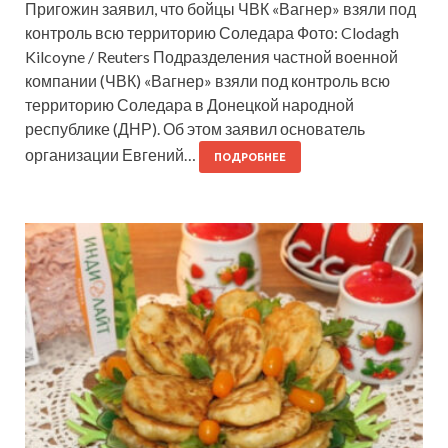
Пригожин заявил, что бойцы ЧВК «Вагнер» взяли под
контроль всю территорию Соледара Фото: Clodagh
Kilcoyne / Reuters Подразделения частной военной
компании (ЧВК) «Вагнер» взяли под контроль всю
территорию Соледара в Донецкой народной
республике (ДНР). Об этом заявил основатель
организации Евгений…
ПОДРОБНЕЕ