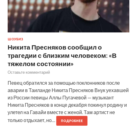
ШОУБИЗ
Никита Пресняков сообщил о
трагедии с близким человеком: «В
тяжелом состоянии»
Оставьте комментарий
Певец обратился за помощью поклонников после
аварии в Таиланде Никита Пресняков Внук уехавшей
из России певицы Аллы Пугачевой — музыкант
Никита Пресняков в конце декабря покинул родину и
улетел на Гавайи вместе с женой. Там артист не
только отдыхает, но…
ПОДРОБНЕЕ