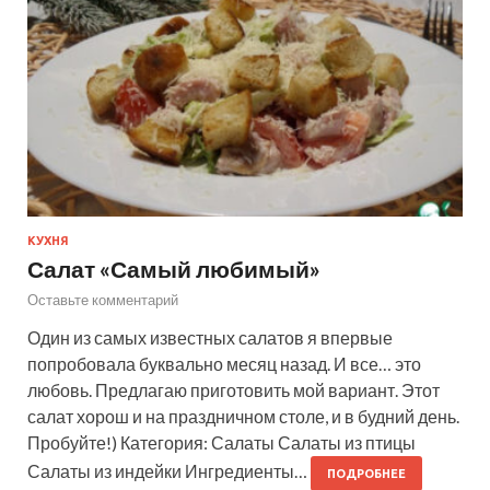
КУХНЯ
Салат «Самый любимый»
Оставьте комментарий
Один из самых известных салатов я впервые
попробовала буквально месяц назад. И все… это
любовь. Предлагаю приготовить мой вариант. Этот
салат хорош и на праздничном столе, и в будний день.
Пробуйте!) Категория: Салаты Салаты из птицы
Салаты из индейки Ингредиенты…
ПОДРОБНЕЕ