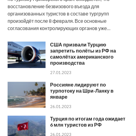
восстановление безвизового въезда для
организованных туристов в составе тургрупп
произойдёт после 8 февраля. Все основные
согласования контролирующих органов уже…
США призвали Турцию
запретить полёты из РФ на
самолётах американского
производства
27.01.2023
Россияне лидируют по
турпотоку на Шри-Ланку в
январе
26.01.2023
Турция по итогам года ожидает
6 млн туристов из РФ
26.01.2023