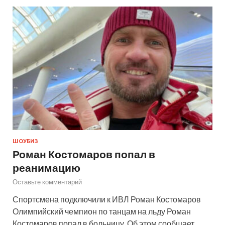
ШОУБИЗ
Роман Костомаров попал в
реанимацию
Оставьте комментарий
Спортсмена подключили к ИВЛ Роман Костомаров
Олимпийский чемпион по танцам на льду Роман
Костомаров попал в больницу. Об этом сообщает