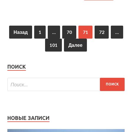
Назад
1
…
70
71
72
…
101
Далее
ПОИСК
НОВЫЕ ЗАПИСИ