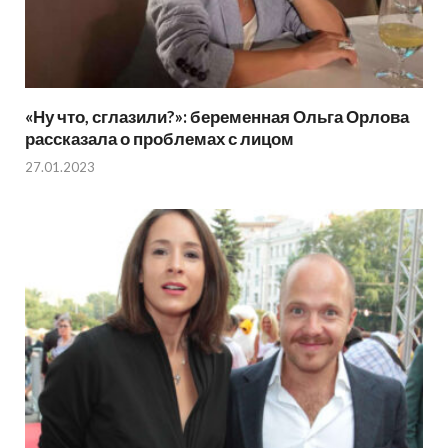
«Ну что, сглазили?»: беременная Ольга Орлова
рассказала о проблемах с лицом
27.01.2023