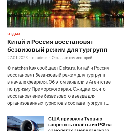
ОТДЫХ
Китай и Россия восстановят
безвизовый режим для тургрупп
27.01.2023
-
от
admin
-
Оставьте комментарий
© natchen Как сообщает Deita.ru, Китай и Россия
восстановят безвизовый режим для тургрупп
в начале февраля. Об этом заявили в Агентстве
по туризму Приморского края. Ожидается, что
восстановление безвизового въезда для
организованных туристов в составе тургрупп …
США призвали Турцию
запретить полёты из РФ на
самолётах американского