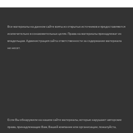
Все материалы на данном сайте взяты из открытых источников и предоставляются
исключительно в ознакомительных целях. Права на материалы принадлежат их
владельцам. Администрация сайта ответственности за содержание материала
не несет.
Если Вы обнаружили на нашем сайте материалы, которые нарушают авторские
права, принадлежащие Вам, Вашей компании или организации, пожалуйста,