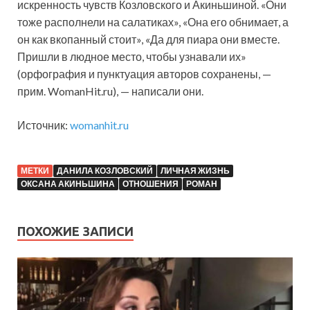
искренность чувств Козловского и Акиньшиной. «Они
тоже располнели на салатиках», «Она его обнимает, а
он как вкопанный стоит», «Да для пиара они вместе.
Пришли в людное место, чтобы узнавали их»
(орфография и пунктуация авторов сохранены, —
прим. WomanHit.ru), — написали они.
Источник:
womanhit.ru
МЕТКИ
ДАНИЛА КОЗЛОВСКИЙ
ЛИЧНАЯ ЖИЗНЬ
ОКСАНА АКИНЬШИНА
ОТНОШЕНИЯ
РОМАН
ПОХОЖИЕ ЗАПИСИ