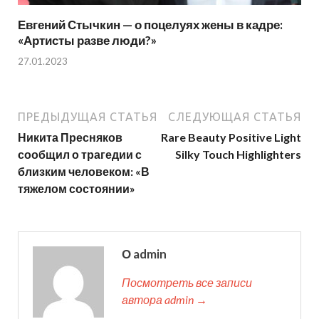
Евгений Стычкин — о поцелуях жены в кадре:
«Артисты разве люди?»
27.01.2023
ПРЕДЫДУЩАЯ СТАТЬЯ
СЛЕДУЮЩАЯ СТАТЬЯ
Никита Пресняков
Rare Beauty Positive Light
сообщил о трагедии с
Silky Touch Highlighters
близким человеком: «В
тяжелом состоянии»
О admin
Посмотреть все записи
автора admin →