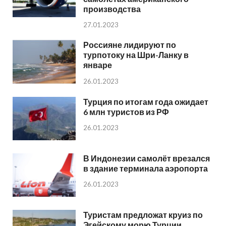
производства
27.01.2023
Россияне лидируют по
турпотоку на Шри-Ланку в
январе
26.01.2023
Турция по итогам года ожидает
6 млн туристов из РФ
26.01.2023
В Индонезии самолёт врезался
в здание терминала аэропорта
26.01.2023
Туристам предложат круиз по
Эгейскому морю Турции