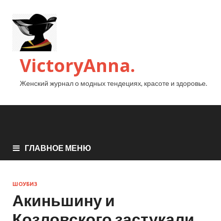
VictoryAnna.
Женский журнал о модных тендециях, красоте и здоровье.
ГЛАВНОЕ МЕНЮ
ШОУБИЗ
Акиньшину и
Козловского застукали