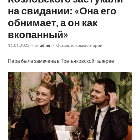
на свидании: «Она его
обнимает, а он как
вкопанный»
11.01.2023
-
от
admin
-
Оставьте комментарий
Пара была замечена в Третьяковской галерее