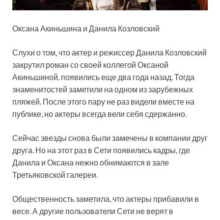
Оксана Акиньшина и Данила Козловский
Слухи о том, что актер и режиссер Данила Козловский
закрутил роман со своей коллегой Оксаной
Акиньшиной, появились еще два года назад. Тогда
знаменитостей заметили на одном из зарубежных
пляжей. После этого пару не раз видели вместе на
публике, но актеры всегда вели себя сдержанно.
Сейчас звезды снова были замечены в компании друг
друга. Но на этот раз в Сети появились кадры, где
Данила и Оксана нежно обнимаются в зале
Третьяковской галереи.
Общественность заметила, что актеры прибавили в
весе. А другие пользователи Сети не верят в