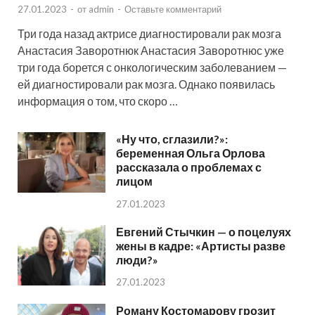
27.01.2023
-
от
admin
-
Оставьте комментарий
Три года назад актрисе диагностировали рак мозга
Анастасия Заворотнюк Анастасия Заворотнюс уже
три года борется с онкологическим заболеванием —
ей диагностировали рак мозга. Однако появилась
информация о том, что скоро …
«Ну что, сглазили?»:
беременная Ольга Орлова
рассказала о проблемах с
лицом
27.01.2023
Евгений Стычкин — о поцелуях
жены в кадре: «Артисты разве
люди?»
27.01.2023
Роману Костомарову грозит