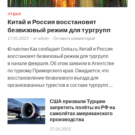
ОТДЫХ
Китай и Россия восстановят
безвизовый режим для тургрупп
27.01.2023
-
от
admin
-
Оставьте комментарий
© natchen Как сообщает Deita.ru, Китай и Россия
восстановят безвизовый режим для тургрупп
в начале февраля. Об этом заявили в Агентстве
по туризму Приморского края. Ожидается, что
восстановление безвизового въезда для
организованных туристов в составе тургрупп …
США призвали Турцию
запретить полёты из РФ на
самолётах американского
производства
27.01.2023