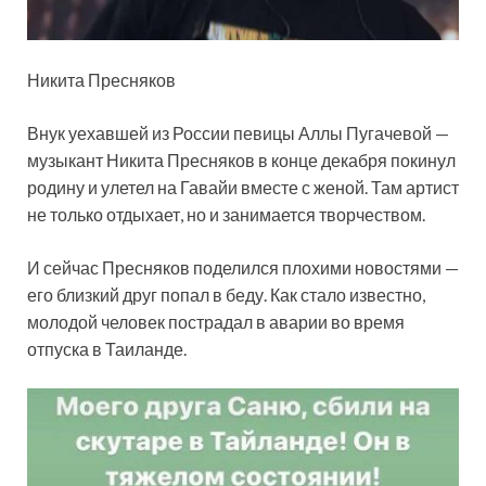
Никита Пресняков
Внук уехавшей из России певицы Аллы Пугачевой —
музыкант Никита Пресняков в конце декабря покинул
родину и улетел на Гавайи вместе с женой. Там артист
не только отдыхает, но и занимается творчеством.
И сейчас Пресняков поделился плохими новостями —
его близкий друг попал в беду. Как стало известно,
молодой человек пострадал в аварии во время
отпуска в Таиланде.