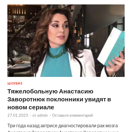
ШОУБИЗ
Тяжелобольную Анастасию
Заворотнюк поклонники увидят в
новом сериале
27.01.2023
-
от
admin
-
Оставьте комментарий
Три года назад актрисе диагностировали рак мозга