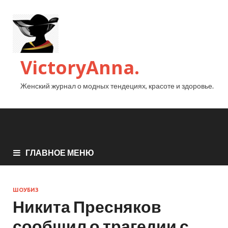
VictoryAnna.
Женский журнал о модных тендециях, красоте и здоровье.
ГЛАВНОЕ МЕНЮ
ШОУБИЗ
Никита Пресняков
сообщил о трагедии с