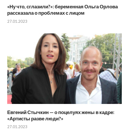
«Ну что, сглазили?»: беременная Ольга Орлова
рассказала о проблемах с лицом
27.01.2023
Евгений Стычкин — о поцелуях жены в кадре:
«Артисты разве люди?»
27.01.2023