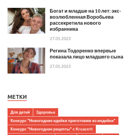
Богат и младше на 10 лет: экс-
возлюбленная Воробьева
рассекретила нового
избранника
27.01.2023
Регина Тодоренко впервые
показала лицо младшего сына
27.01.2023
МЕТКИ
Для детей
Здоровье
Конкурс "Новогодние идейки приготовим из индейки"
Конкурс "Новогодние рецепты" с Kruazett