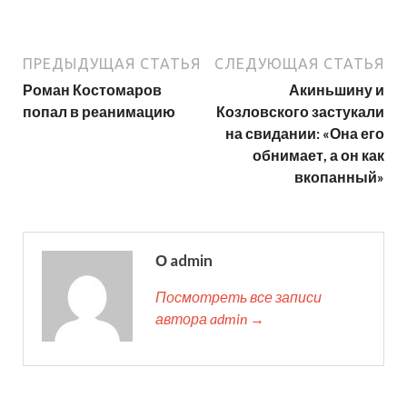
ПРЕДЫДУЩАЯ СТАТЬЯ
СЛЕДУЮЩАЯ СТАТЬЯ
Роман Костомаров
Акиньшину и
попал в реанимацию
Козловского застукали
на свидании: «Она его
обнимает, а он как
вкопанный»
О admin
Посмотреть все записи
автора admin →