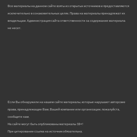
Все материалы на данном сайте взяты из открытых источников и предоставляются
исключительно в ознакомительных целях. Права на материалы принадлежат их
владельцам. Администрация сайта ответственности за содержание материала
не несет.
Если Вы обнаружили на нашем сайте материалы, которые нарушают авторские
права, принадлежащие Вам, Вашей компании или организации, пожалуйста,
сообщите нам.
На сайте могут быть опубликованы материалы 18+!
При цитировании ссылка на источник обязательна.