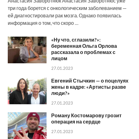
Анастасия Заворотнюк Анастасия Заворотнюс уже
три года борется с онкологическим заболеванием —
ей диагностировали рак мозга. Однако появилась
информация о том, что скоро …
«Ну что, сглазили?»:
беременная Ольга Орлова
рассказала о проблемах с
лицом
27.01.2023
Евгений Стычкин — о поцелуях
жены в кадре: «Артисты разве
люди?»
27.01.2023
Роману Костомарову грозит
операция на сердце
27.01.2023