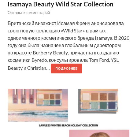
Isamaya Beauty Wild Star Collection
Оставьте комментарий
Британский визажист Исамая Френч анонсировала
свою новую коллекцию «Wild Star» в рамках
одноименного косметического бренда Isamaya. В 2020
году она была назначена глобальным директором
по красоте Burberry Beauty, причастна к созданию
косметики Byredo, консультировала Tom Ford, YSL
Beauty и Christian…
ПОДРОБНЕЕ