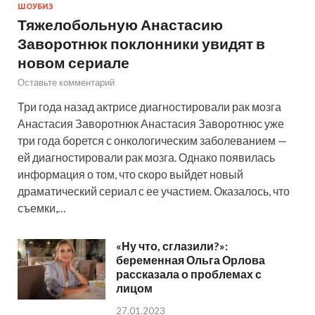
ШОУБИЗ
Тяжелобольную Анастасию
Заворотнюк поклонники увидят в
новом сериале
Оставьте комментарий
Три года назад актрисе диагностировали рак мозга
Анастасия Заворотнюк Анастасия Заворотнюс уже
три года борется с онкологическим заболеванием —
ей диагностировали рак мозга. Однако появилась
информация о том, что скоро выйдет новый
драматический сериал с ее участием. Оказалось, что
съемки,…
«Ну что, сглазили?»:
беременная Ольга Орлова
рассказала о проблемах с
лицом
27.01.2023