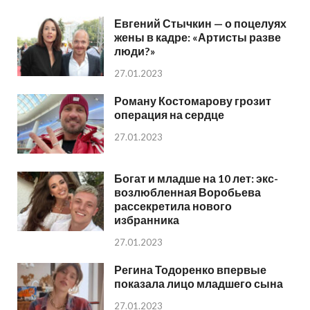
Евгений Стычкин — о поцелуях
жены в кадре: «Артисты разве
люди?»
27.01.2023
Роману Костомарову грозит
операция на сердце
27.01.2023
Богат и младше на 10 лет: экс-
возлюбленная Воробьева
рассекретила нового
избранника
27.01.2023
Регина Тодоренко впервые
показала лицо младшего сына
27.01.2023