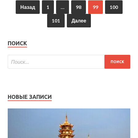
Назад
1
…
98
99
100
101
Далее
ПОИСК
НОВЫЕ ЗАПИСИ