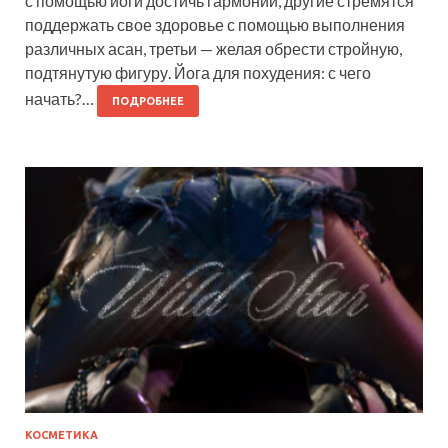
с помощью йоги достичь гармонии, другие стремятся
поддержать свое здоровье с помощью выполнения
различных асан, третьи — желая обрести стройную,
подтянутую фигуру. Йога для похудения: с чего
начать?…
ПОДРОБНЕЕ
КОСМЕТИКА