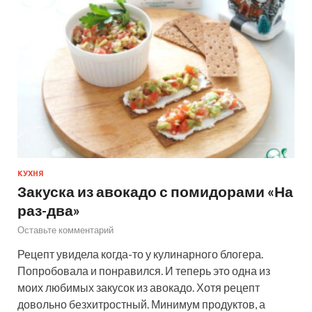
КУХНЯ
Закуска из авокадо с помидорами «На
раз-два»
Оставьте комментарий
Рецепт увидела когда-то у кулинарного блогера.
Попробовала и понравился. И теперь это одна из
моих любимых закусок из авокадо. Хотя рецепт
довольно безхитростный. Минимум продуктов, а