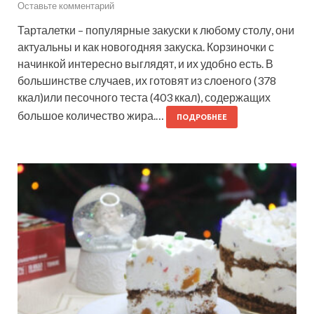
Оставьте комментарий
Тарталетки – популярные закуски к любому столу, они
актуальны и как новогодняя закуска. Корзиночки с
начинкой интересно выглядят, и их удобно есть. В
большинстве случаев, их готовят из слоеного (378
ккал)или песочного теста (403 ккал), содержащих
большое количество жира.…
ПОДРОБНЕЕ