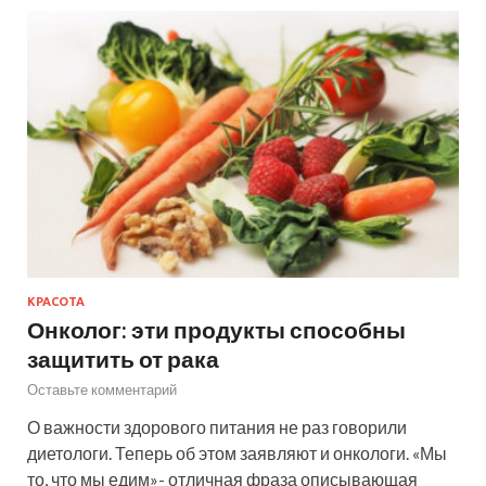
КРАСОТА
Онколог: эти продукты способны
защитить от рака
Оставьте комментарий
О важности здорового питания не раз говорили
диетологи. Теперь об этом заявляют и онкологи. «Мы
то, что мы едим»- отличная фраза описывающая