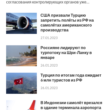
согласования контролирующих органов уже…
США призвали Турцию
запретить полёты из РФ на
самолётах американского
производства
27.01.2023
Россияне лидируют по
турпотоку на Шри-Ланку в
январе
26.01.2023
Турция по итогам года ожидает
6 млн туристов из РФ
26.01.2023
В Индонезии самолёт врезался
в здание терминала аэропорта