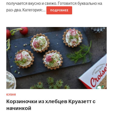
получается вкусно и свежо. Готовится буквально на
раз-два. Категория:…
ПОДРОБНЕЕ
КУХНЯ
Корзиночки из хлебцев Круазетт с
начинкой