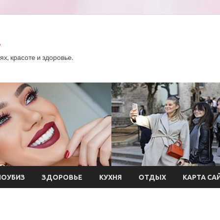
.
х, красоте и здоровье.
ОУБИЗ
ЗДОРОВЬЕ
КУХНЯ
ОТДЫХ
КАРТА СА