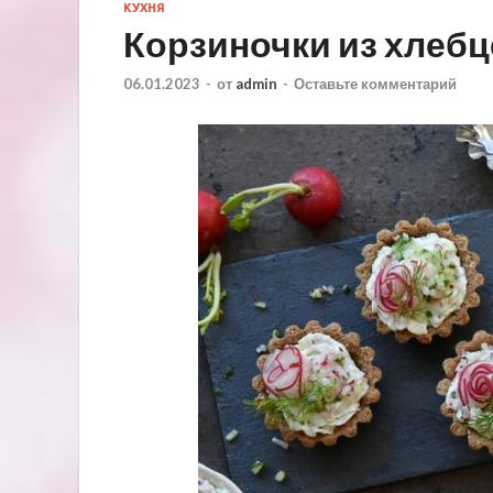
КУХНЯ
Корзиночки из хлебц
06.01.2023
-
от
admin
-
Оставьте комментарий