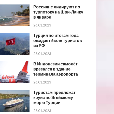
Россияне лидируют по
турпотоку на Шри-Ланку
в январе
26.01.2023
Турция по итогам года
ожидает 6 млн туристов
из РФ
26.01.2023
В Индонезии самолёт
врезался в здание
терминала аэропорта
26.01.2023
Туристам предложат
круиз по Эгейскому
морю Турции
26.01.2023