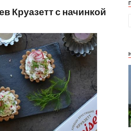
ев Круазетт с начинкой