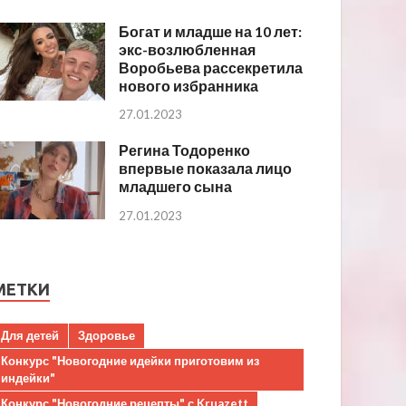
Богат и младше на 10 лет:
экс-возлюбленная
Воробьева рассекретила
нового избранника
27.01.2023
Регина Тодоренко
впервые показала лицо
младшего сына
27.01.2023
МЕТКИ
Для детей
Здоровье
Конкурс "Новогодние идейки приготовим из
индейки"
Конкурс "Новогодние рецепты" с Kruazett