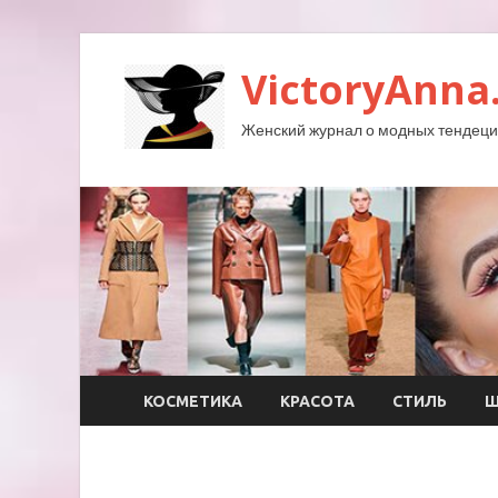
VictoryAnna
Женский журнал о модных тендеция
КОСМЕТИКА
КРАСОТА
СТИЛЬ
Ш