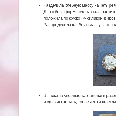
Разделила хлебную массу на четыре ч
Дно и бока формочек смазала растит
положила по кружочку силиконизиров
Распределила хлебную массу заполня
Выпекала хлебные тарталетки в разог
изделиям остыть, после чего извлекла