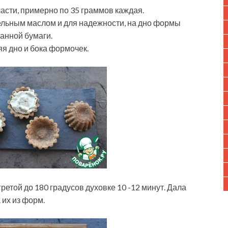
асти, примерно по 35 граммов каждая.
ельным маслом и для надежности, на дно формы
анной бумаги.
я дно и бока формочек.
ретой до 180 градусов духовке 10 -12 минут. Дала
 их из форм.