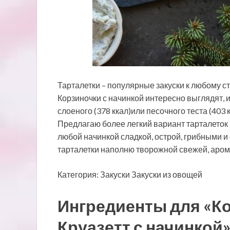
Тарталетки – популярные закуски к любому ст
Корзиночки с начинкой интересно выглядят, и 
слоеного (378 ккал)или песочного теста (403
Предлагаю более легкий вариант тарталеток и
любой начинкой сладкой, острой, грибными 
тарталетки наполню творожной свежей, арома
Категория: Закуски Закуски из овощей
Ингредиенты для «Ко
Круазетт с начинкой»