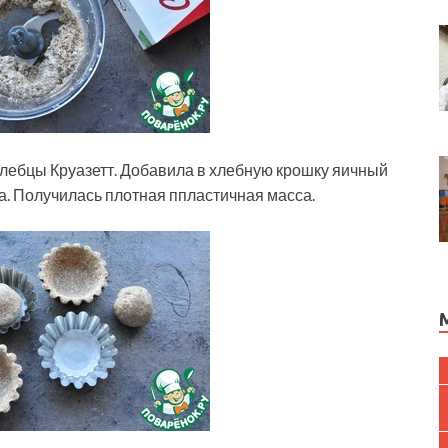
хлебцы Круазетт. Добавила в хлебную крошку яичный
. Получилась плотная ппластичная масса.