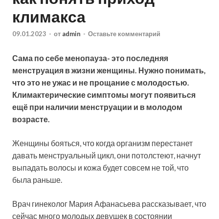
климакса
09.01.2023
-
от
admin
-
Оставьте комментарий
Сама по себе менопауза- это последняя
менструация в жизни женщины. Нужно понимать,
что это не ужас и не прощание с молодостью.
Климактерические симптомы могут появиться
ещё при наличии менструации и в молодом
возрасте.
Женщины бояться, что когда организм перестанет
давать менструальный цикл, они потолстеют, начнут
выпадать волосы и кожа будет совсем не той, что
была раньше.
Врач гинеколог Мария Афанасьева рассказывает, что
сейчас много молодых девушек в состоянии