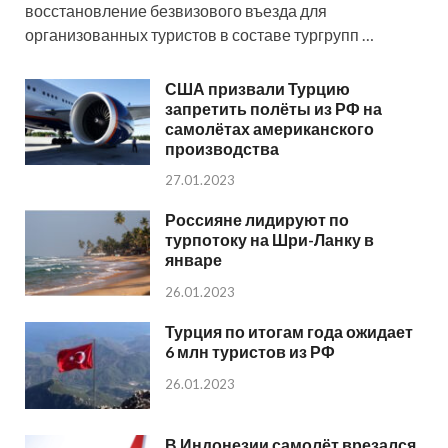
восстановление безвизового въезда для
организованных туристов в составе тургрупп …
США призвали Турцию
запретить полёты из РФ на
самолётах американского
производства
27.01.2023
Россияне лидируют по
турпотоку на Шри-Ланку в
январе
26.01.2023
Турция по итогам года ожидает
6 млн туристов из РФ
26.01.2023
В Индонезии самолёт врезался