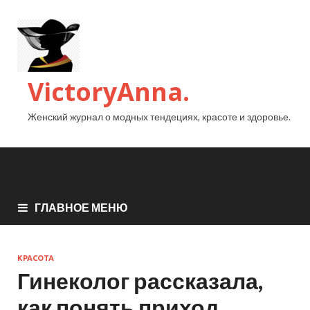
VictoryAnna.
Женский журнал о модных тендециях, красоте и здоровье.
ГЛАВНОЕ МЕНЮ
КРАСОТА
Гинеколог рассказала,
как понять приход