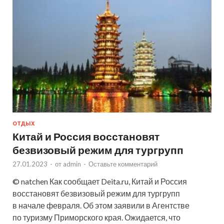
ОТДЫХ
Китай и Россия восстановят
безвизовый режим для тургрупп
27.01.2023
-
от
admin
-
Оставьте комментарий
© natchen Как сообщает Deita.ru, Китай и Россия
восстановят безвизовый режим для тургрупп
в начале февраля. Об этом заявили в Агентстве
по туризму Приморского края. Ожидается, что