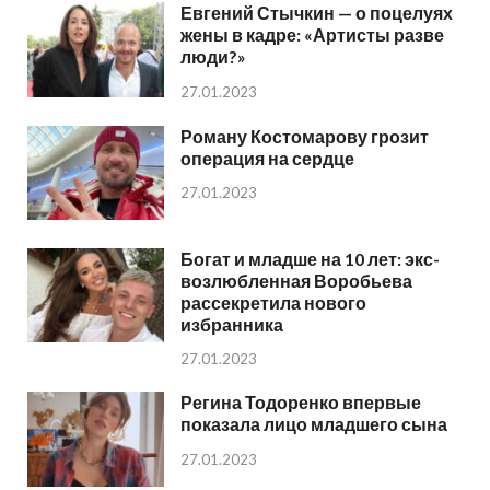
Евгений Стычкин — о поцелуях
жены в кадре: «Артисты разве
люди?»
27.01.2023
Роману Костомарову грозит
операция на сердце
27.01.2023
Богат и младше на 10 лет: экс-
возлюбленная Воробьева
рассекретила нового
избранника
27.01.2023
Регина Тодоренко впервые
показала лицо младшего сына
27.01.2023