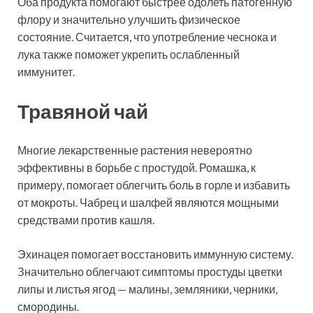
Оба продукта помогают быстрее одолеть патогенную
флору и значительно улучшить физическое
состояние. Считается, что употребление чеснока и
лука также поможет укрепить ослабленный
иммунитет.
Травяной чай
Многие лекарственные растения невероятно
эффективны в борьбе с простудой. Ромашка, к
примеру, помогает облегчить боль в горле и избавить
от мокроты. Чабрец и шалфей являются мощными
средствами против кашля.
Эхинацея помогает восстановить иммунную систему.
Значительно облегчают симптомы простуды цветки
липы и листья ягод — малины, земляники, черники,
смородины.