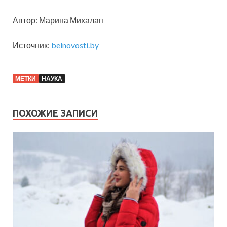
Автор: Марина Михалап
Источник:
belnovosti.by
МЕТКИ
НАУКА
ПОХОЖИЕ ЗАПИСИ