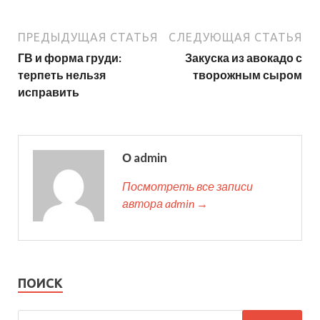
ПРЕДЫДУЩАЯ СТАТЬЯ
СЛЕДУЮЩАЯ СТАТЬЯ
ГВ и форма груди:
Закуска из авокадо с
терпеть нельзя
творожным сыром
исправить
О admin
Посмотреть все записи
автора admin →
ПОИСК