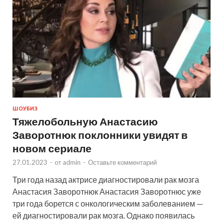
ШОУБИЗ
Тяжелобольную Анастасию
Заворотнюк поклонники увидят в
новом сериале
27.01.2023
-
от
admin
-
Оставьте комментарий
Три года назад актрисе диагностировали рак мозга
Анастасия Заворотнюк Анастасия Заворотнюс уже
три года борется с онкологическим заболеванием —
ей диагностировали рак мозга. Однако появилась