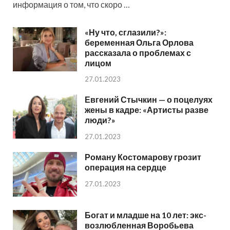
информация о том, что скоро …
«Ну что, сглазили?»:
беременная Ольга Орлова
рассказала о проблемах с
лицом
27.01.2023
Евгений Стычкин — о поцелуях
жены в кадре: «Артисты разве
люди?»
27.01.2023
Роману Костомарову грозит
операция на сердце
27.01.2023
Богат и младше на 10 лет: экс-
возлюбленная Воробьева