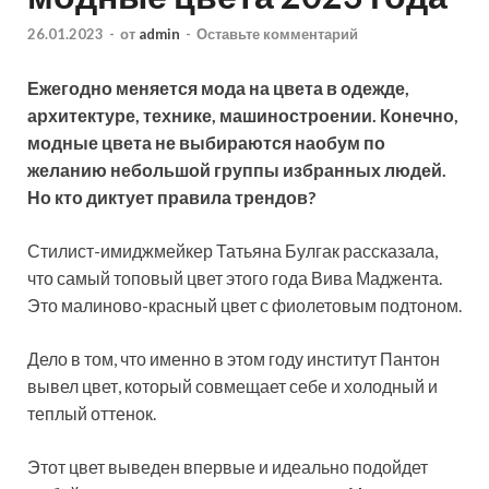
26.01.2023
-
от
admin
-
Оставьте комментарий
Ежегодно меняется мода на цвета в одежде,
архитектуре, технике, машиностроении. Конечно,
модные цвета не выбираются наобум по
желанию небольшой группы избранных людей.
Но кто диктует правила трендов?
Стилист-имиджмейкер Татьяна Булгак рассказала,
что самый топовый
цвет этого года Вива Маджента.
Это малиново-красный цвет с фиолетовым подтоном.
Дело в том, что именно в этом году институт Пантон
вывел цвет, который совмещает себе и холодный и
теплый оттенок.
Этот цвет выведен впервые и идеально подойдет