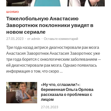
ШОУБИЗ
Тяжелобольную Анастасию
Заворотнюк поклонники увидят в
новом сериале
27.01.2023
-
от
admin
-
Оставьте комментарий
Три года назад актрисе диагностировали рак мозга
Анастасия Заворотнюк Анастасия Заворотнюс уже
три года борется с онкологическим заболеванием —
ей диагностировали рак мозга. Однако появилась
информация о том, что скоро …
«Ну что, сглазили?»:
беременная Ольга Орлова
рассказала о проблемах с
лицом
27.01.2023