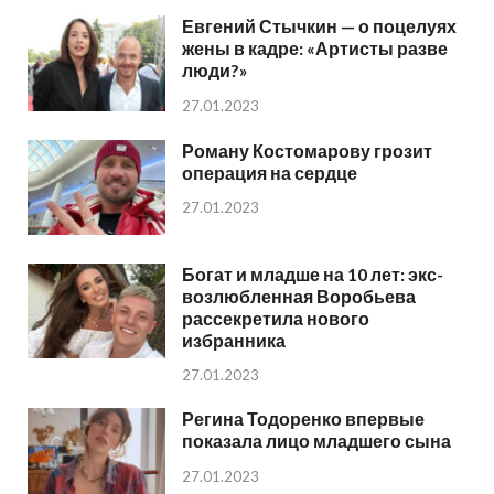
Евгений Стычкин — о поцелуях
жены в кадре: «Артисты разве
люди?»
27.01.2023
Роману Костомарову грозит
операция на сердце
27.01.2023
Богат и младше на 10 лет: экс-
возлюбленная Воробьева
рассекретила нового
избранника
27.01.2023
Регина Тодоренко впервые
показала лицо младшего сына
27.01.2023