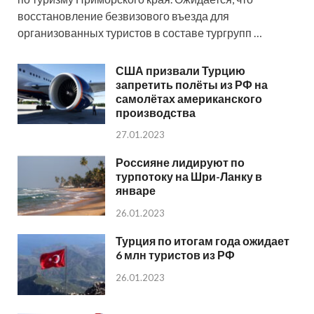
восстановление безвизового въезда для
организованных туристов в составе тургрупп …
США призвали Турцию
запретить полёты из РФ на
самолётах американского
производства
27.01.2023
Россияне лидируют по
турпотоку на Шри-Ланку в
январе
26.01.2023
Турция по итогам года ожидает
6 млн туристов из РФ
26.01.2023