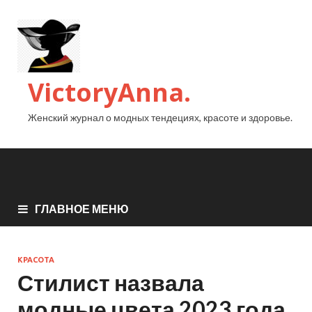
VictoryAnna.
Женский журнал о модных тендециях, красоте и здоровье.
ГЛАВНОЕ МЕНЮ
КРАСОТА
Стилист назвала
модные цвета 2023 года