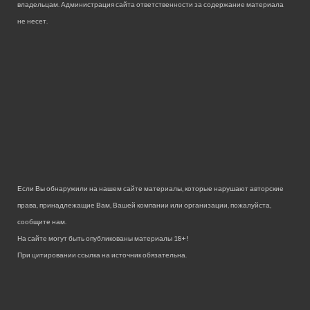
владельцам. Администрация сайта ответственности за содержание материала
не несет.
Если Вы обнаружили на нашем сайте материалы, которые нарушают авторские
права, принадлежащие Вам, Вашей компании или организации, пожалуйста,
сообщите нам.
На сайте могут быть опубликованы материалы 18+!
При цитировании ссылка на источник обязательна.