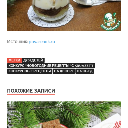
Источник:
povarenok.ru
МЕТКИ
ДЛЯ ДЕТЕЙ
КОНКУРС "НОВОГОДНИЕ РЕЦЕПТЫ" С KRUAZETT
КОНКУРСНЫЕ РЕЦЕПТЫ
НА ДЕСЕРТ
НА ОБЕД
ПОХОЖИЕ ЗАПИСИ