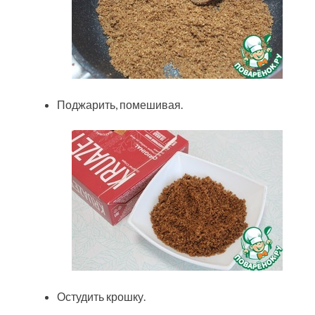
Поджарить, помешивая.
Остудить крошку.