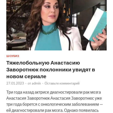
ШОУБИЗ
Тяжелобольную Анастасию
Заворотнюк поклонники увидят в
новом сериале
27.01.2023
-
от
admin
-
Оставьте комментарий
Три года назад актрисе диагностировали рак мозга
Анастасия Заворотнюк Анастасия Заворотнюс уже
три года борется с онкологическим заболеванием —
ей диагностировали рак мозга. Однако появилась