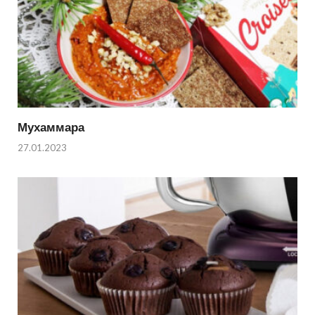
Мухаммара
27.01.2023