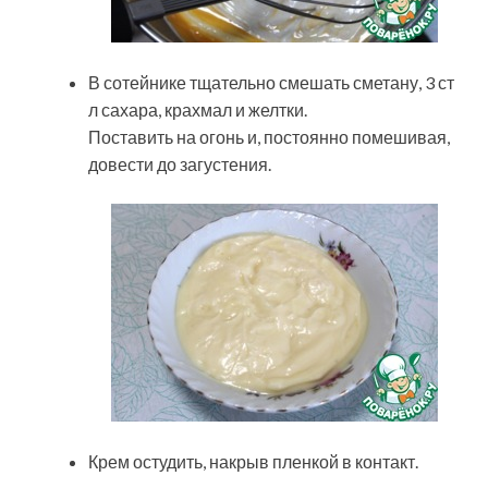
В сотейнике тщательно смешать сметану, 3 ст
л сахара, крахмал и желтки.
Поставить на огонь и, постоянно помешивая,
довести до загустения.
Крем остудить, накрыв пленкой в контакт.