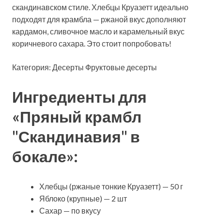
скандинавском стиле. Хлебцы Круазетт идеально
подходят для крамбла — ржаной вкус дополняют
кардамон, сливочное масло и карамельный вкус
коричневого сахара. Это стоит попробовать!
Категория: Десерты Фруктовые десерты
Ингредиенты для
«Пряный крамбл
"Скандинавия" в
бокале»:
Хлебцы (ржаные тонкие Круазетт) — 50 г
Яблоко (крупные) — 2 шт
Сахар — по вкусу