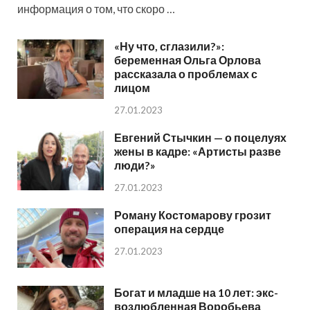
информация о том, что скоро …
«Ну что, сглазили?»:
беременная Ольга Орлова
рассказала о проблемах с
лицом
27.01.2023
Евгений Стычкин — о поцелуях
жены в кадре: «Артисты разве
люди?»
27.01.2023
Роману Костомарову грозит
операция на сердце
27.01.2023
Богат и младше на 10 лет: экс-
возлюбленная Воробьева