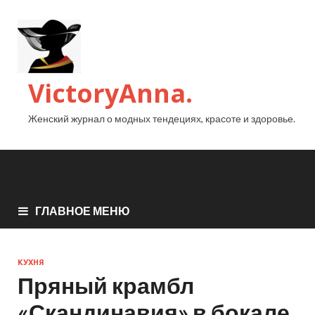
VictoryAnna.
Женский журнал о модных тендециях, красоте и здоровье.
ГЛАВНОЕ МЕНЮ
КУХНЯ
Пряный крамбл
«Скандинавия» в бокале