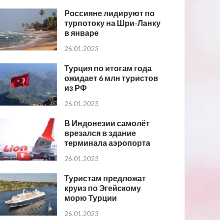
Россияне лидируют по
турпотоку на Шри-Ланку
в январе
26.01.2023
Турция по итогам года
ожидает 6 млн туристов
из РФ
26.01.2023
В Индонезии самолёт
врезался в здание
терминала аэропорта
26.01.2023
Туристам предложат
круиз по Эгейскому
морю Турции
26.01.2023