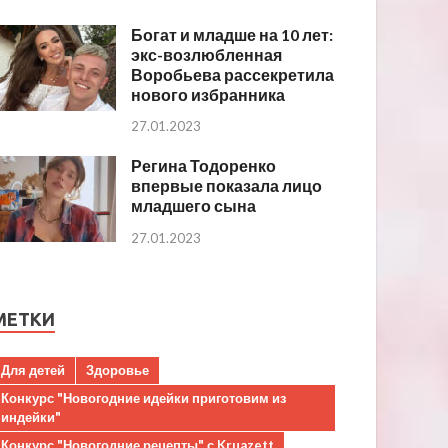
Богат и младше на 10 лет:
экс-возлюбленная
Воробьева рассекретила
нового избранника
27.01.2023
Регина Тодоренко
впервые показала лицо
младшего сына
27.01.2023
МЕТКИ
Для детей
Здоровье
Конкурс "Новогодние идейки приготовим из
индейки"
Конкурс "Новогодние рецепты" с Kruazett