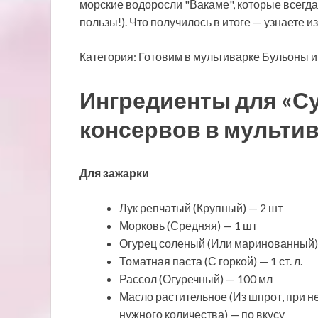
морские водоросли "Вакаме", которые всегда
пользы!). Что получилось в итоге — узнаете и
Категория: Готовим в мультиварке Бульоны и
Ингредиенты для «С
консервов в мультив
Для зажарки
Лук репчатый (Крупный) — 2 шт
Морковь (Средняя) — 1 шт
Огурец соленый (Или маринованный)
Томатная паста (С горкой) — 1 ст. л.
Рассол (Огуречный) — 100 мл
Масло растительное (Из шпрот, при 
нужного количества) — по вкусу