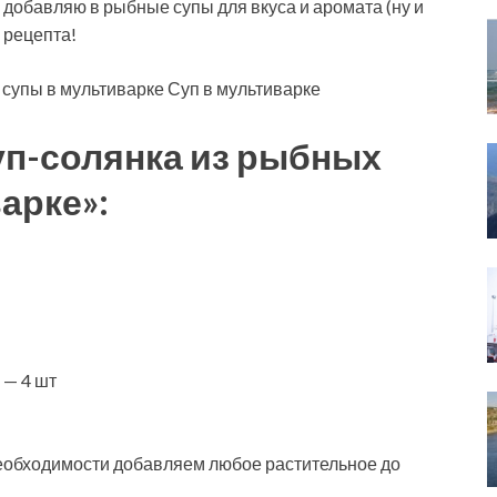
 добавляю в рыбные супы для вкуса и аромата (ну и
з рецепта!
 супы в мультиварке Суп в мультиварке
уп-солянка из рыбных
арке»:
 — 4 шт
необходимости добавляем любое растительное до