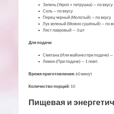
Зелень (Укроп + петрушка) — по вкусу
Соль — по вкусу
Перец черный (Молотый) — по вкусу
Лук зеленый (Можно сушёный) — по в
Лист лавровый — 3 шт
Для подачи
Сметана (Или майонез при подаче) — 1 
Лимон (При подаче) — 1 ломт.
Время приготовления:
60 минут
Количество порций:
10
Пищевая и энергетич