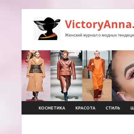
VictoryAnna
Женский журнал о модных тендеция
КОСМЕТИКА
КРАСОТА
СТИЛЬ
Ш