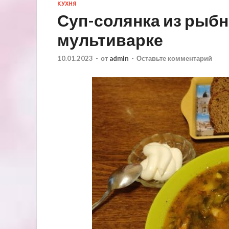
КУХНЯ
Суп-солянка из рыбн
мультиварке
10.01.2023
-
от
admin
-
Оставьте комментарий