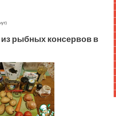
нут)
 из рыбных консервов в