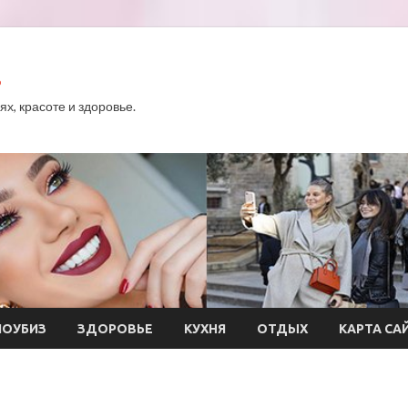
.
х, красоте и здоровье.
ОУБИЗ
ЗДОРОВЬЕ
КУХНЯ
ОТДЫХ
КАРТА СА