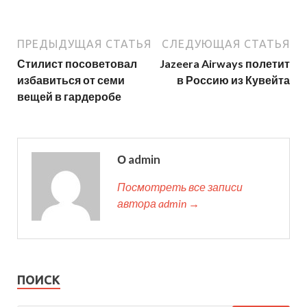
ПРЕДЫДУЩАЯ СТАТЬЯ
СЛЕДУЮЩАЯ СТАТЬЯ
Стилист посоветовал
Jazeera Airways полетит
избавиться от семи
в Россию из Кувейта
вещей в гардеробе
О admin
Посмотреть все записи
автора admin →
ПОИСК