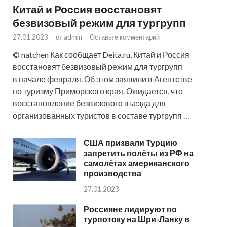
Китай и Россия восстановят
безвизовый режим для тургрупп
27.01.2023
-
от
admin
-
Оставьте комментарий
© natchen Как сообщает Deita.ru, Китай и Россия
восстановят безвизовый режим для тургрупп
в начале февраля. Об этом заявили в Агентстве
по туризму Приморского края. Ожидается, что
восстановление безвизового въезда для
организованных туристов в составе тургрупп …
США призвали Турцию
запретить полёты из РФ на
самолётах американского
производства
27.01.2023
Россияне лидируют по
турпотоку на Шри-Ланку в