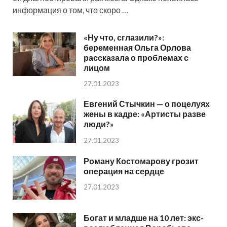
информация о том, что скоро …
«Ну что, сглазили?»:
беременная Ольга Орлова
рассказала о проблемах с
лицом
27.01.2023
Евгений Стычкин — о поцелуях
жены в кадре: «Артисты разве
люди?»
27.01.2023
Роману Костомарову грозит
операция на сердце
27.01.2023
Богат и младше на 10 лет: экс-