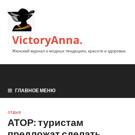
VictoryAnna.
Женский журнал о модных тендециях, красоте и здоровье.
ГЛАВНОЕ МЕНЮ
ОТДЫХ
АТОР: туристам
предложат сделать