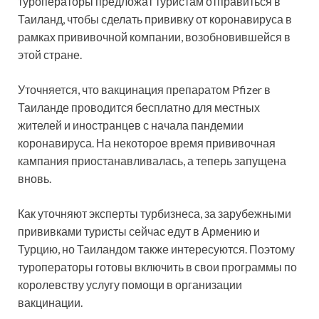
туроператоры предложат туристам отправиться в
Таиланд, чтобы сделать прививку от коронавируса в
рамках прививочной компании, возобновившейся в
этой стране.
Уточняется, что вакцинация препаратом Pfizer в
Таиланде проводится бесплатно для местных
жителей и иностранцев с начала пандемии
коронавируса. На некоторое время прививочная
кампания приостанавливалась, а теперь запущена
вновь.
Как уточняют эксперты турбизнеса, за зарубежными
прививками туристы сейчас едут в Армению и
Турцию, но Таиландом также интересуются. Поэтому
туроператоры готовы включить в свои программы по
королевству услугу помощи в организации
вакцинации.