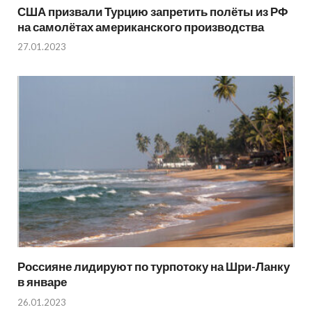
США призвали Турцию запретить полёты из РФ
на самолётах американского производства
27.01.2023
Россияне лидируют по турпотоку на Шри-Ланку
в январе
26.01.2023