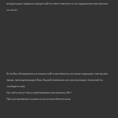
владельцам. Администрация сайта ответственности за содержание материала
не несет.
Если Вы обнаружили на нашем сайте материалы, которые нарушают авторские
права, принадлежащие Вам, Вашей компании или организации, пожалуйста,
сообщите нам.
На сайте могут быть опубликованы материалы 18+!
При цитировании ссылка на источник обязательна.