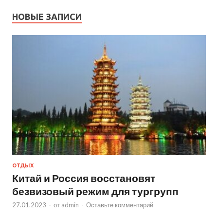
НОВЫЕ ЗАПИСИ
ОТДЫХ
Китай и Россия восстановят
безвизовый режим для тургрупп
27.01.2023
-
от
admin
-
Оставьте комментарий