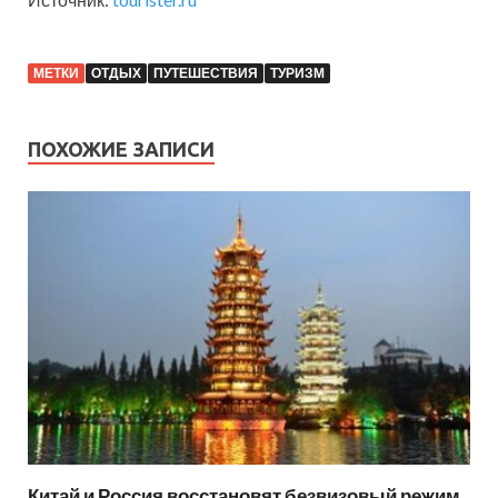
МЕТКИ
ОТДЫХ
ПУТЕШЕСТВИЯ
ТУРИЗМ
ПОХОЖИЕ ЗАПИСИ
Китай и Россия восстановят безвизовый режим