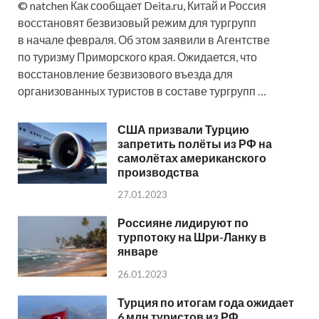
© natchen Как сообщает Deita.ru, Китай и Россия
восстановят безвизовый режим для тургрупп
в начале февраля. Об этом заявили в Агентстве
по туризму Приморского края. Ожидается, что
восстановление безвизового въезда для
организованных туристов в составе тургрупп …
США призвали Турцию
запретить полёты из РФ на
самолётах американского
производства
27.01.2023
Россияне лидируют по
турпотоку на Шри-Ланку в
январе
26.01.2023
Турция по итогам года ожидает
6 млн туристов из РФ