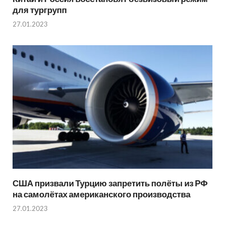
для тургрупп
27.01.2023
США призвали Турцию запретить полёты из РФ
на самолётах американского производства
27.01.2023