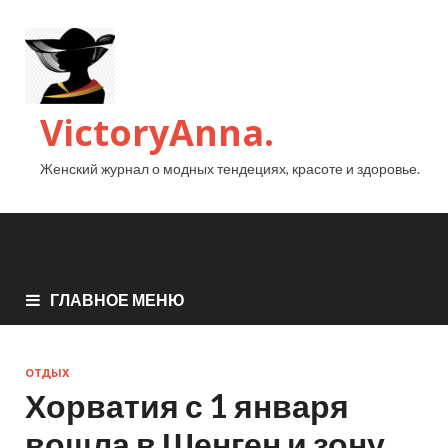
VictoryAnna.
Женский журнал о модных тендециях, красоте и здоровье.
ГЛАВНОЕ МЕНЮ
ОТДЫХ
Хорватия с 1 января
вошла в Шенген и зону