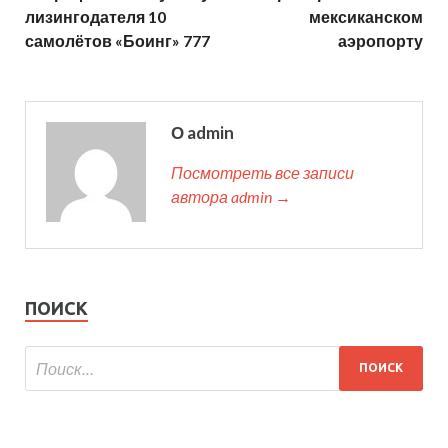
лизингодателя 10
мексиканском
самолётов «Боинг» 777
аэропорту
О admin
Посмотреть все записи
автора admin →
ПОИСК