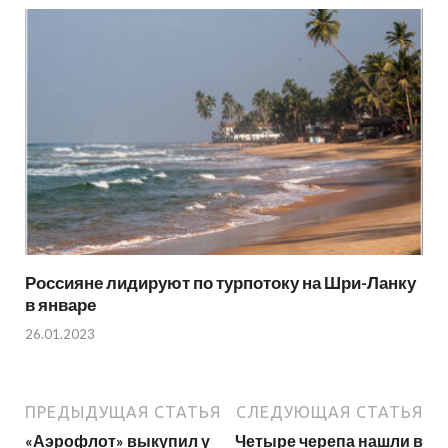
Россияне лидируют по турпотоку на Шри-Ланку
в январе
26.01.2023
ПРЕДЫДУЩАЯ СТАТЬЯ
СЛЕДУЮЩАЯ СТАТЬЯ
«Аэрофлот» выкупил у
Четыре черепа нашли в