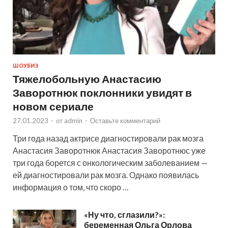
ШОУБИЗ
Тяжелобольную Анастасию
Заворотнюк поклонники увидят в
новом сериале
27.01.2023
-
от
admin
-
Оставьте комментарий
Три года назад актрисе диагностировали рак мозга
Анастасия Заворотнюк Анастасия Заворотнюс уже
три года борется с онкологическим заболеванием —
ей диагностировали рак мозга. Однако появилась
информация о том, что скоро …
«Ну что, сглазили?»:
беременная Ольга Орлова