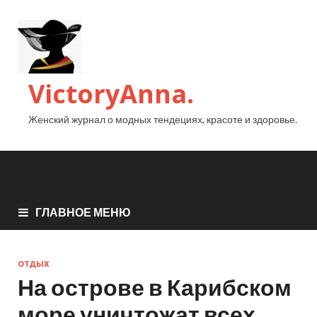
VictoryAnna.
Женский журнал о модных тендециях, красоте и здоровье.
ГЛАВНОЕ МЕНЮ
ОТДЫХ
На острове в Карибском
море уничтожат всех