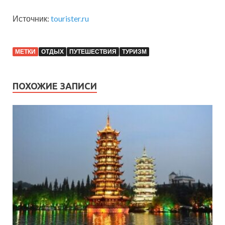
Источник:
tourister.ru
МЕТКИ
ОТДЫХ
ПУТЕШЕСТВИЯ
ТУРИЗМ
ПОХОЖИЕ ЗАПИСИ