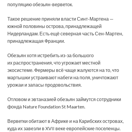
популяцию обезьян-верветок.
Такое решение приняли власти Синт-Мартена —
южной половины острова, принадлежащей
Нидерландам. Есть ещё северная часть Сен-Мартен,
принадлежащая Франции.
Обезьян хотя истребить из-за большого
их распространения, что угрожает местной
экосистеме. Фермеры всё чаще жалуются на то, что
мартышки устраивают набеги на поля, уничтожают
урожаи и запасы продовольствия.
Отловом и эвтаназией обезьян займутся сотрудники
фонда Nature Foundation St Maarten.
Верветки обитают в Африке и на Карибских островах,
куда их завезли в XVII веке европейские поселенцы.