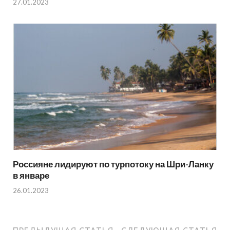
27.01.2023
Россияне лидируют по турпотоку на Шри-Ланку
в январе
26.01.2023