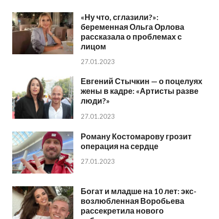
«Ну что, сглазили?»:
беременная Ольга Орлова
рассказала о проблемах с
лицом
27.01.2023
Евгений Стычкин — о поцелуях
жены в кадре: «Артисты разве
люди?»
27.01.2023
Роману Костомарову грозит
операция на сердце
27.01.2023
Богат и младше на 10 лет: экс-
возлюбленная Воробьева
рассекретила нового