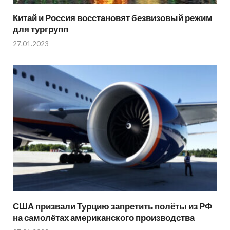
Китай и Россия восстановят безвизовый режим
для тургрупп
27.01.2023
США призвали Турцию запретить полёты из РФ
на самолётах американского производства