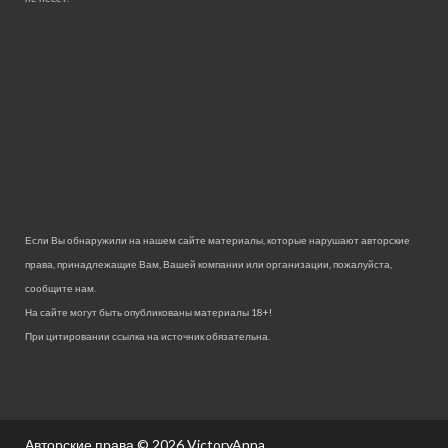
Если Вы обнаружили на нашем сайте материалы, которые нарушают авторские
права, принадлежащие Вам, Вашей компании или организации, пожалуйста,
сообщите нам.
На сайте могут быть опубликованы материалы 18+!
При цитировании ссылка на источник обязательна.
Авторские права © 2026
VictoryAnna.
.