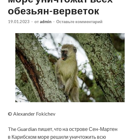
обезьян-верветок
19.01.2023
-
от
admin
-
Оставьте комментарий
© Alexander Fokichev
The Guardian пишет, что на острове Сен-Мартен
в Карибском море решили уничтожить всю