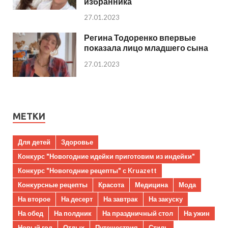
избранника
27.01.2023
Регина Тодоренко впервые
показала лицо младшего сына
27.01.2023
МЕТКИ
Для детей
Здоровье
Конкурс "Новогодние идейки приготовим из индейки"
Конкурс "Новогодние рецепты" с Kruazett
Конкурсные рецепты
Красота
Медицина
Мода
На второе
На десерт
На завтрак
На закуску
На обед
На полдник
На праздничный стол
На ужин
Новый год
Отдых
Путешествия
Стиль