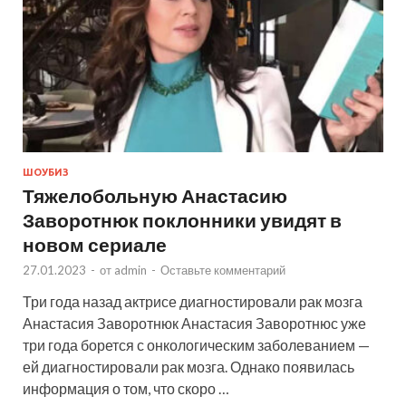
ШОУБИЗ
Тяжелобольную Анастасию
Заворотнюк поклонники увидят в
новом сериале
27.01.2023
-
от
admin
-
Оставьте комментарий
Три года назад актрисе диагностировали рак мозга
Анастасия Заворотнюк Анастасия Заворотнюс уже
три года борется с онкологическим заболеванием —
ей диагностировали рак мозга. Однако появилась
информация о том, что скоро …