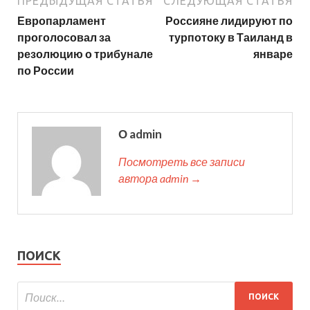
ПРЕДЫДУЩАЯ СТАТЬЯ
СЛЕДУЮЩАЯ СТАТЬЯ
Европарламент
Россияне лидируют по
проголосовал за
турпотоку в Таиланд в
резолюцию о трибунале
январе
по России
О admin
Посмотреть все записи
автора admin →
ПОИСК