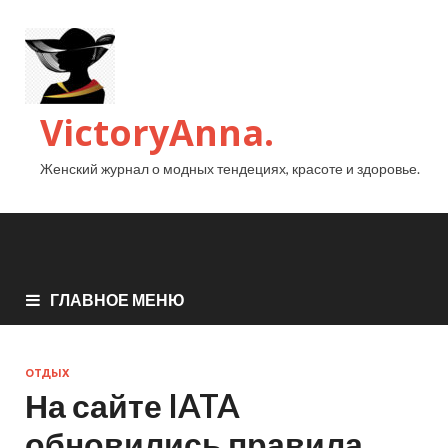
VictoryAnna.
Женский журнал о модных тендециях, красоте и здоровье.
ГЛАВНОЕ МЕНЮ
ОТДЫХ
На сайте IATA
обновились правила