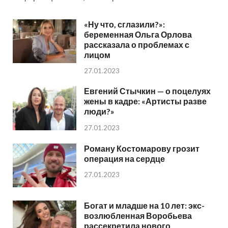
«Ну что, сглазили?»:
беременная Ольга Орлова
рассказала о проблемах с
лицом
27.01.2023
Евгений Стычкин — о поцелуях
жены в кадре: «Артисты разве
люди?»
27.01.2023
Роману Костомарову грозит
операция на сердце
27.01.2023
Богат и младше на 10 лет: экс-
возлюбленная Воробьева
рассекретила нового