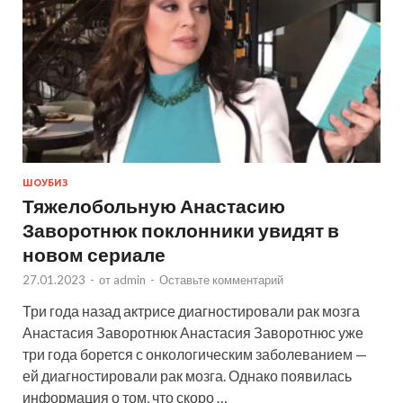
ШОУБИЗ
Тяжелобольную Анастасию
Заворотнюк поклонники увидят в
новом сериале
27.01.2023
-
от
admin
-
Оставьте комментарий
Три года назад актрисе диагностировали рак мозга
Анастасия Заворотнюк Анастасия Заворотнюс уже
три года борется с онкологическим заболеванием —
ей диагностировали рак мозга. Однако появилась
информация о том, что скоро …