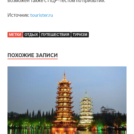
возможен также с ПЦР-тестом по прибытии.
Источник:
tourister.ru
МЕТКИ
ОТДЫХ
ПУТЕШЕСТВИЯ
ТУРИЗМ
ПОХОЖИЕ ЗАПИСИ