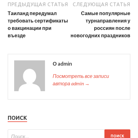
ПРЕДЫДУЩАЯ СТАТЬЯ
СЛЕДУЮЩАЯ СТАТЬЯ
Таиланд передумал
Самые популярные
требовать сертификаты
турнаправления у
о вакцинации при
россиян после
въезде
новогодних праздников
О admin
Посмотреть все записи
автора admin →
ПОИСК