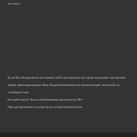
не несет.
Если Вы обнаружили на нашем сайте материалы, которые нарушают авторские
права, принадлежащие Вам, Вашей компании или организации, пожалуйста,
сообщите нам.
На сайте могут быть опубликованы материалы 18+!
При цитировании ссылка на источник обязательна.