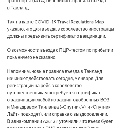
транспорта (IATA) обновились правила въезда
в Таиланд.
Так, на карте COVID-19 Travel Regulations Map
указано, что для въезда в королевство иностранцы
должны предъявить сертификат о вакцинации.
О возможности въезда с ПЦР-тестом по прибытии
пока ничего не сказано.
Напомним, новые правила въезда в Таиланд
начинают действовать сегодня, 9 января. Для
регистрации на рейс в королевство
путешественникам потребуется сертификат
о вакцинации любой из вакцин, одобренных ВОЗ
и Минздравом Таиланда («Спутник V» и «Спутник
Лайт» подходят), или справка о выздоровлении.
В авиакомпании Azur air уточнили, что въезд будет