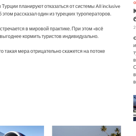
О
Турции планируют отказаться от системы All inclusive
б этом рассказал один из турецких туроператоров.
2
стречается в мировой практике. При этом «всё
к выгоднее кормить туристов индивидуально.
©
и
то такая мера отрицательно скажется на потоке
т
в
О
в
в