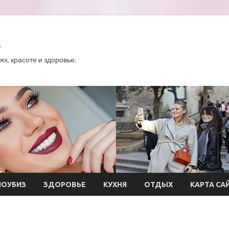
.
х, красоте и здоровье.
ОУБИЗ
ЗДОРОВЬЕ
КУХНЯ
ОТДЫХ
КАРТА СА