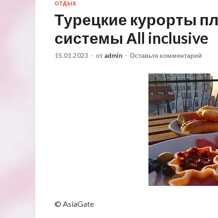
ОТДЫХ
Турецкие курорты пл
системы Аll inclusive
15.01.2023
-
от
admin
-
Оставьте комментарий
© AsiaGate