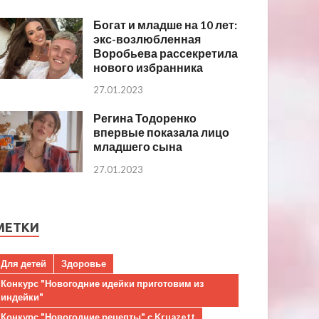
Богат и младше на 10 лет:
экс-возлюбленная
Воробьева рассекретила
нового избранника
27.01.2023
Регина Тодоренко
впервые показала лицо
младшего сына
27.01.2023
МЕТКИ
Для детей
Здоровье
Конкурс "Новогодние идейки приготовим из
индейки"
Конкурс "Новогодние рецепты" с Kruazett