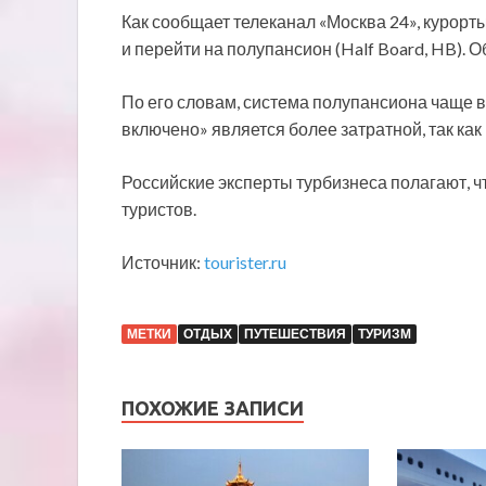
Как сообщает телеканал «Москва 24», курорты 
и перейти на полупансион (Half Board, HB). О
По его словам, система полупансиона чаще в
включено» является более затратной, так ка
Российские эксперты турбизнеса полагают, ч
туристов.
Источник:
tourister.ru
МЕТКИ
ОТДЫХ
ПУТЕШЕСТВИЯ
ТУРИЗМ
ПОХОЖИЕ ЗАПИСИ