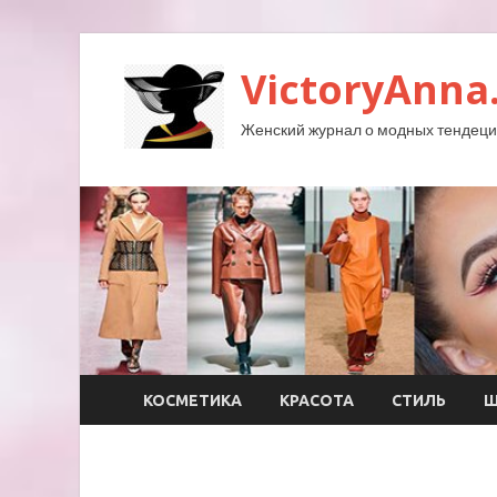
VictoryAnna
Женский журнал о модных тендеция
КОСМЕТИКА
КРАСОТА
СТИЛЬ
Ш