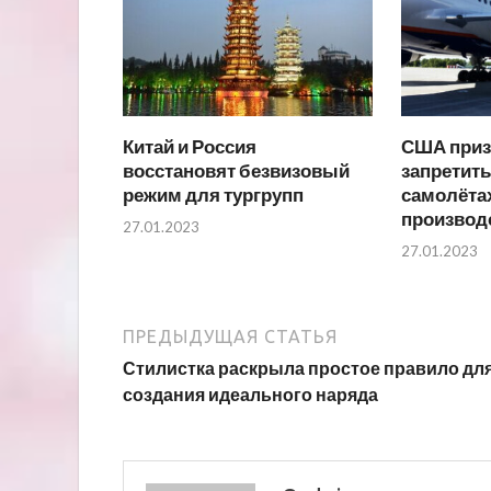
Китай и Россия
США приз
восстановят безвизовый
запретить
режим для тургрупп
самолёта
производ
27.01.2023
27.01.2023
ПРЕДЫДУЩАЯ СТАТЬЯ
Стилистка раскрыла простое правило дл
создания идеального наряда