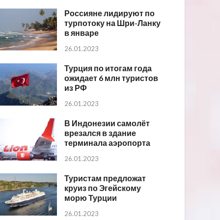
Россияне лидируют по
турпотоку на Шри-Ланку
в январе
26.01.2023
Турция по итогам года
ожидает 6 млн туристов
из РФ
26.01.2023
В Индонезии самолёт
врезался в здание
терминала аэропорта
26.01.2023
Туристам предложат
круиз по Эгейскому
морю Турции
26.01.2023